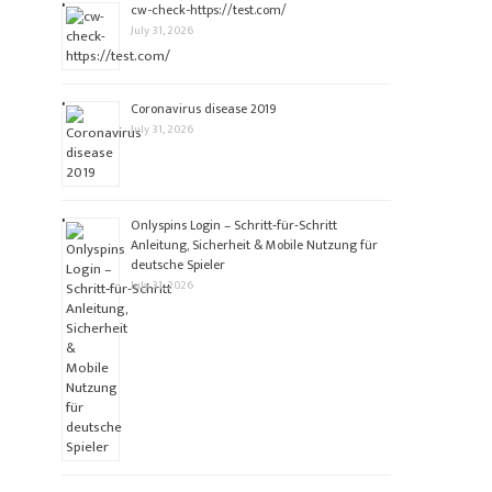
cw-check-https://test.com/
July 31, 2026
Coronavirus disease 2019
July 31, 2026
Onlyspins Login – Schritt‑für‑Schritt
Anleitung, Sicherheit & Mobile Nutzung für
deutsche Spieler
July 31, 2026