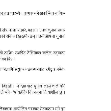
बन्न चाहन्थे । बाधक बने अर्का नेता वर्षमान
्र न‌ं. मा २ झरे, महरा । उनले चुनाव प्रचार
ेको संकेत दिइरहेकै छन् । उनी आफ्नो चुनावी
को ठाउँमा स्थापित टेक्निकल कलेज उद्घाटन
गेका थिए ।
स्यकालागि संयुक्त गठबन्धनबाट उमेद्वार बनेका
दिइरहे । ‘म दाङबाट चुनाव लड्न थाले पनि
उनले भने– ‘म यहीकै विकासमा क्रियाशील छु ।
 लिबाङमा आयोजित पत्रकार भेटघाटमा भने पुन