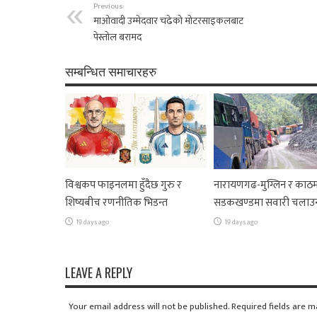
Previous:
माओवादी उम्मेदवार चढेको मोटरसाइकलबाट
पेस्तोल बरामद
सम्बन्धित समाचारहरु
विश्वकप फाइनलमा हुँदैछ गुरु र
नारायणगढ-मुग्लिन र काठम
शिष्यबीच रणनीतिक भिडन्त
सडकखण्डमा सवारी चलाउ
19 days ago
19 days ago
LEAVE A REPLY
Your email address will not be published. Required fields are 