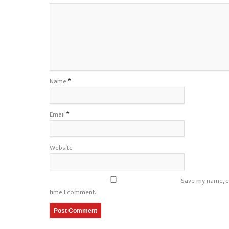
Name
*
Email
*
Website
Save my name, em
time I comment.