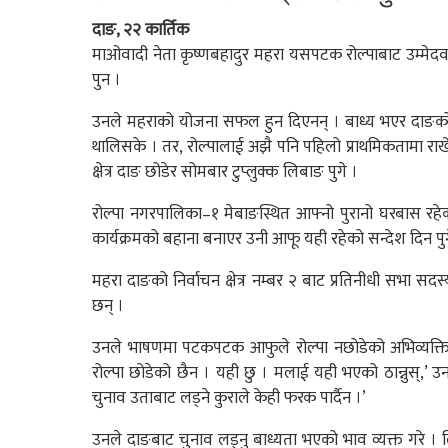
दाङ, २२ कार्तिक
माओवादी नेता कृष्णबहादुर महरा यसपटक रोल्पाबाट उम्मेदवार 
पुन ।
उनले महराको योजना सफल हुन दिएनन् । बाध्य भएर दाङको क्षेत
थालिसके । तर, रोल्पालाई अझै पनि पहिलो प्राथमिकतामा राख
क्षेत्र दाङ छोडेर सोमबार टुप्लुक्क लिबाङ पुगे ।
रोल्पा नगरपालिका–१ मेबाङस्थित आफ्नो पुरानो घरबास रहे
कार्यक्रमको बहाना बनाएर उनी आफू यही रहेको सन्देश दिन पु
महरा दाङको निर्वाचन क्षेत्र नम्बर २ बाट प्रतिनीधी सभा सद
छन् ।
उनले भाषणमा पटकपटक आफुले रोल्पा नछोडेको अभिव्यक्ति 
रोल्पा छोडेको छैन । यही छु । मलाई यही भएको ठान्नुस्,’ 
चुनाव उताबाट लड्ने कुराले केही फरक पार्दैन ।’
उनले दाङबाट चुनाव लड्नु बाध्यता भएको भाव व्यक्त गरे ।