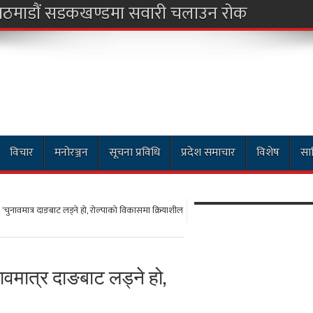
काठमाडौं सडकखण्डमा सवारी चलाउन रोक
विचार
मनोरञ्जन
सूचना प्रविधि
प्रदेश समाचार
विशेष
साह
– ‘चुनावमात्र दाङबाट लड्ने हो, रोल्पाको विकासमा क्रियाशील
ुनावमात्र दाङबाट लड्ने हो,