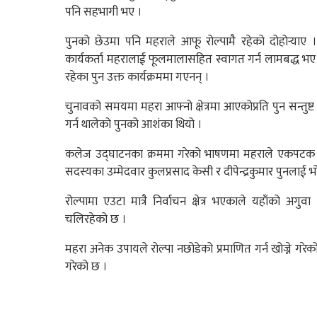
पनि सहभागी भए ।
पुनको छेउमा पनि महराले आफू रोल्पामै रहेको दोहोर्‍याए 
कार्यकर्ता महरालाई फूलमालासहित स्वागत गर्न लामबद्ध भए
रहेका पुन उक्त कार्यक्रममा गएनन् ।
चुनावको समयमा महरा आफ्नो क्षेत्रमा आएकोप्रति पुन सन्तु
गर्न थालेको पुनको आशंका थियो ।
कलेज उद्घाटनका क्रममा गरेको भाषणमा महराले एकपटक पन
सदस्यका उम्मेदवार कुलप्रसाद केसी र दीपेन्द्रकुमार पुनलाई भो
रोल्पामा एउटा मात्रै निर्वाचन क्षेत्र भएकाले यहाँको अगुवा
चलिरहेको छ ।
महरा अनेक उपायले रोल्पा नछोडेको प्रमाणित गर्न खोज्ने गर
गरेको छ ।