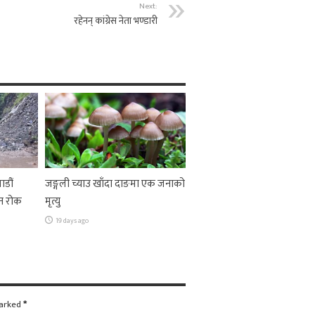
Next:
रहेनन् कांग्रेस नेता भण्डारी
ाडौं
जङ्गली च्याउ खाँदा दाङमा एक जनाको
न रोक
मृत्यु
19 days ago
marked
*