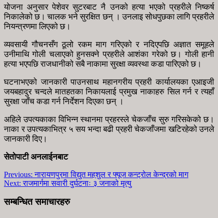
योजना अनुसार पेशेवर सुटरबाट नै उनको हत्या भएको प्रहरीले निष्कर्ष
निकालेको छ। चालक भने सुरक्षित छन् । उनलाइ सोधपुछका लागि प्रहरीले
नियन्त्रणमा लिएको छ।
व्यवसायी गौचनसँग ठूलो रकम माग गरिएको र नदिएपछि अज्ञात समूहले
उनीमाथि गोली चलाएको हुनसक्ने प्रहरीले आशंका गरेको छ। गोली हानी
हत्या भएपछि राजधानीको सबै नाकामा सुरक्षा व्यवस्था कडा पारिएको छ।
घटनाभएको जानकारी पाउनसाथ महानगरीय प्रहरी कार्यालयका एआइजी
जयबहादुर चन्दले मातहतका निकायलाई प्रमुख नाकाहरु सिल गर्न र त्यहाँ
सुरक्षा जाँच कडा गर्न निर्देशन दिएका छन् ।
अहिले उपत्यकाका विभिन्न स्थानमा प्रहरस्ले चेकजाँच सुरु गरिसकेको छ।
नाका र उपत्यकाभित्र ५ सय भन्दा बढी प्रहरी चेकजाँजमा खटिरहेको उनले
जानकारी दिए।
सेतोपाटी अनलाईनबाट
Previous:
नारायणपुरमा विद्युत महशुल र फ्यूज कन्ट्रोल केन्द्रको माग
Next:
राजमार्गमा सवारी दुर्घटनाः ३ जनाको मृत्यु
सम्बन्धित समाचारहरु