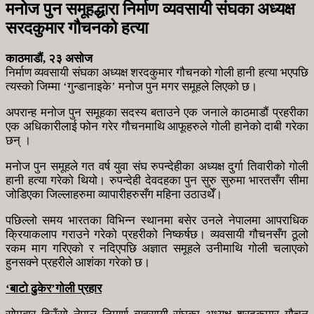
मनोज पुन समूहद्धारा निर्माण व्यवसायी संघका अध्यक्ष
सरदकुमार गौचनको हत्या
काठमाडौं, २३ असोज
निर्माण व्यवसायी संघका अध्यक्ष शरदकुमार गौचनको गोली हानी हत्या भएपछि
त्यस्को जिम्मा ‘गुन्डानाइके’ मनोज पुन मगर समूहले लिएको छ।
अपरान्ह मनोज पुन समूहका सदस्य बताउने एक जनाले काठमाडौं प्रहरीका
एक अधिकारीलाई फोन गरेर गौचनमाथि आफूहरुले गोली हानेको दाबी गरेका
छन् ।
मनोज पुन समूहले गत वर्ष युवा संघ रुपन्देहीका अध्यक्ष दुर्गा तिवारीको गोली
हानी हत्या गरेको थियो। रुपन्देही देवदहका पुन सुरु सुरुमा भारतसँग सीमा
जोडिएका जिल्लाहरुमा व्यापारीहरुसँग महिना उठाउथेँ।
पछिल्लो समय भारतका विभिन्न स्थानमा बसेर उनले नेपालमा आपराधिक
क्रियाकलाप गराउने गरेको प्रहरीको निष्कर्षछ। व्यवसायी गौचनसँग ठूलो
रकम माग गरिएको र नदिएपछि अज्ञात समूहले उनीमाथि गोली चलाएको
हुनसक्ने प्रहरीले आशंका गरेको छ।
‘बाटो ढुकेर’गोली प्रहार