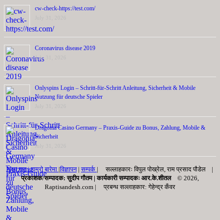
cw-check-https://test.com/
July 31, 2026
Coronavirus disease 2019
July 31, 2026
Onlyspins Login – Schritt‑für‑Schritt Anleitung, Sicherheit & Mobile
Nutzung für deutsche Spieler
July 31, 2026
Dragonia Casino Germany – Praxis‑Guide zu Bonus, Zahlung, Mobile &
Sicherheit
July 31, 2026
मुख्य पृष्ठ |
हाम्रो बारेमा
|
विज्ञापन
|
सम्पर्क
| सल्लाहकारः विपुल पोख्रेल, राम प्रसाद पाैडेल |
प्रकाशक/सम्पादक: सुदीप गौतम |
कार्यकारी सम्पादकः आर.के.शीतल
© 2026,
Raptisandesh.com | प्रबन्ध सल्लाहकार: गेहेन्द्र कँवर