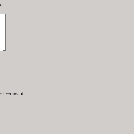
*
me I comment.