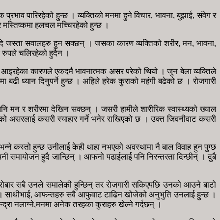
रभाव पारिरहेको हुन्छ । व्यक्तिको मनमा हुने विचार, भावना, बुझाई, संवेग र
र मस्तिष्कमा हलचल मच्चिरहेको हुन्छ ।
ग आदि जस्ता सवालहरु हुन सक्छन् । जसका कारण व्यक्तिको शरीर, मन, भावना,
 रुपले चलिरहेको हुदैन ।
आइरहेका कारणले एकदमै भावनात्मक असर परेको थियो । जुन बेला व्यक्तिले
बढी ध्यान दिनुपर्ने हुन्छ । अहिले हरेक कुराको महंगी बढेको छ । रोजगारी
 मन र शरीरमा देखिन सक्छन् । जसरी हामीले शारीरिक स्वास्थ्यको ख्याल
मा परेको असरलाई कसरी स्याहार गर्ने भनेर राखिएको छ । उक्त जिवनीवाट कसरी
्ने कस्तो हुन्छ उनीलाई केही थाहा नभएको अवस्थामा नै बाल विवाह हुन पुग्छ
नी समायोजन हुदै जान्छिन् । आफनो पढाईलाई पनि निरन्तरता दिन्छीन् । दुबै
ारोबार सबै उनले समालेकी हुन्छिन् तर रोजगारी सकिएपछि उनको आउने बाटो
 । साथीभाई, आफन्तहरु सवै आफुवाट टाढिन खोजेको अनुभुति उनलाई हुन्छ ।
द्रा नलाग्ने,मनमा अनेक तरहका कुराहरु खेल्ने गर्दछन् ।