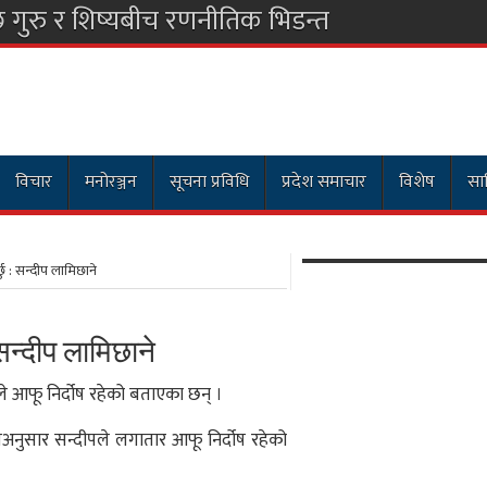
छ गुरु र शिष्यबीच रणनीतिक भिडन्त
विचार
मनोरञ्जन
सूचना प्रविधि
प्रदेश समाचार
विशेष
साह
छु : सन्दीप लामिछाने
 सन्दीप लामिछाने
ले आफू निर्दोष रहेको बताएका छन् ।
अनुसार सन्दीपले लगातार आफू निर्दोष रहेको