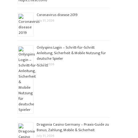
Coronavirus disease 2019
July 31, 2026
Onlyspins Login – Schritt‑für‑Schritt
Anleitung, Sicherheit & Mobile Nutzung für
deutsche Spieler
July 31, 2026
Dragonia Casino Germany – Praxis‑Guide zu
Bonus, Zahlung, Mobile & Sicherheit
July 31, 2026