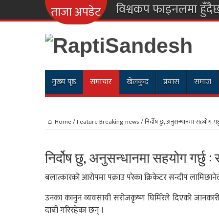
विश्वकप फाइनलमा हुँदै
ताजा अपडेट
मुख्य पृष्ठ
समाचार
खेलकुद
प्रवास
समाज
Home
/
Feature Breaking news
/
निर्दोष छु, अनुसन्धानमा सहयोग गर्
निर्दोष छु, अनुसन्धानमा सहयोग गर्छु :
बलात्कारको आरोपमा पक्राउ परेका क्रिकेटर सन्दीप लामिछाने
उनका कानुन व्यवसायी सरोजकृष्ण घिमिरेले दिएको जानकारी
दाबी गरिरहेका छन् ।