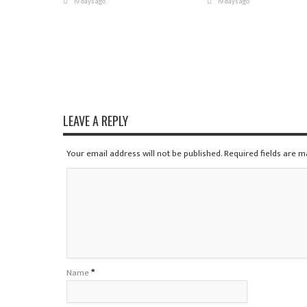
19 days ago
19 days ago
LEAVE A REPLY
Your email address will not be published. Required fields are 
Name
*