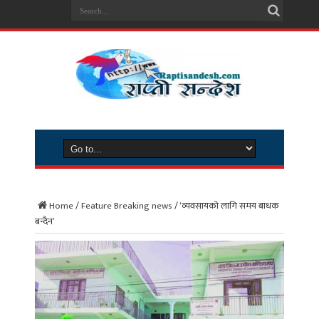
Home
/
Feature Breaking news
/
‘व्यवसायको लागि समय बाधक
बन्दैन’