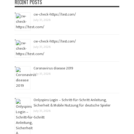
RECENT POSTS
cw-check-https://test.com/
July 31, 2026
cw-check-https://test.com/
July 31, 2026
Coronavirus disease 2019
July 31, 2026
Onlyspins Login – Schritt‑für‑Schritt Anleitung,
Sicherheit & Mobile Nutzung für deutsche Spieler
July 31, 2026