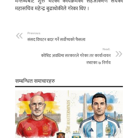
मन्तव्यबाट शुरु भएको कार्यक्रमको सहजीकरण संघका
महासचिव महेन्द्र बुढाथोकीले गरेका थिए ।
Previous:
संसद विघटन बदर गर्ने सर्वोच्चको फैसला
Next:
कोभिड अवधिमा सरकारले गरेका तर कार्यान्वयन
नभएका ७ निर्णय
सम्बन्धित समाचारहरु