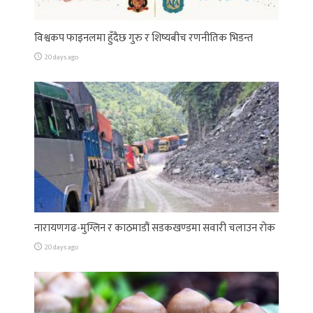
विश्वकप फाइनलमा हुँदैछ गुरु र शिष्यबीच रणनीतिक भिडन्त
20 days ago
नारायणगढ-मुग्लिन र काठमाडौं सडकखण्डमा सवारी चलाउन रोक
20 days ago