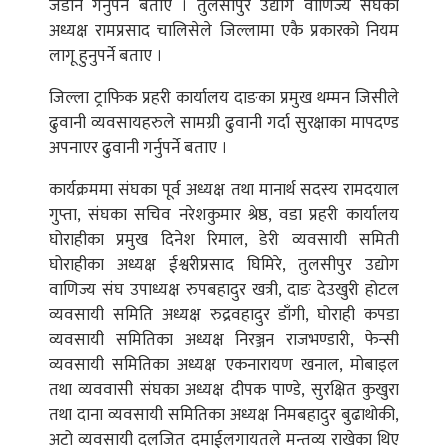
जडान गर्नुपर्ने बताए । तुलसीपुर उद्योग वाणिज्य संघका
अध्यक्ष रामप्रसाद चालिसेले जिल्लामा एकै प्रकारको नियम
लागू हुनुपर्ने बताए ।
जिल्ला ट्राफिक प्रहरी कार्यालय दाङका प्रमुख थम्मन जिसीले
ढुवानी व्यवसायहरुले सामग्री ढुवानी गर्दा सुरक्षाका मापदण्ड
अपनाएर ढुवानी गर्नुपर्ने बताए ।
कार्यक्रममा संघका पूर्व अध्यक्ष तथा मानार्थ सदस्य रामदयाल
गुप्ता, संघका सचिव नरेशकुमार श्रेष्ठ, वडा प्रहरी कार्यालय
घोराहीका प्रमुख दिनेश रिमाल, डेरी व्यवसायी समिती
घोराहीका अध्यक्ष ईश्वरीप्रसाद घिमिरे, तुलसीपुर उद्योग
वाणिज्य संघ उपाध्यक्ष रुपबहादुर खत्री, दाङ देउखुरी होटल
व्यवसायी समिति अध्यक्ष रुद्रवहादुर डाँगी, घोराही कपडा
व्यवसायी समितिका अध्यक्ष निरञ्जन राजभण्डारी, फेन्सी
व्यवसायी समितिका अध्यक्ष एकनारायण खनाल, मोबाइल
तथा व्यववासी संघका अध्यक्ष दीपक पाण्डे, सुरक्षित कुखुरा
तथा दाना व्यवसायी समितिका अध्यक्ष निमबहादुर बुढाथोकी,
अटो व्यवसायी दलजित दमाईलगायतले मन्तव्य राखेका थिए