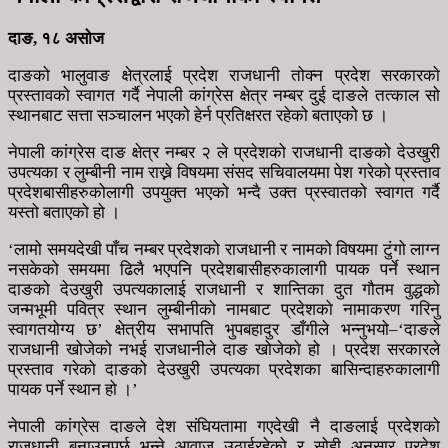
दाङ, १८ असोज
दाङको भालुवाङ क्षेत्रलाई प्रदेश राजधानी तोक्न प्रदेश सरकारको
प्रस्तावको स्वागत गर्दै नेपाली कांग्रेस क्षेत्र नम्बर दुई दाङले तत्काल सो
स्थानबाट सत्ता सञ्चालन भएको हेर्न प्रतिक्षरत रहेको बताएको छ ।
नेपाली कांग्रेस दाङ क्षेत्र नम्बर २ ले प्रदेशको राजधानी दाङको देउखुरी
उपत्यका र लुम्बीनी नाम राख्ने विषयमा संसद सचिवालयमा पेश गरेको प्रस्ताव
प्रदेशबासीहरुकोलागी उपयुक्त भएको भन्दै उक्त प्रस्वातको स्वागत गर्दै
यस्तो बताएको हो ।
‘लामो समयदेखी पाँच नम्बर प्रदेशको राजधानी र नामको विषयमा टुंगो लाग्न
नसकेको समयमा ढिलै भएपनि प्रदेशबासीहरुकालागी पायक पर्ने स्थान
दाङको देउखुरी उपत्यकालाई राजधानी र शान्तिका दुत गौतम वुद्धको
जन्मभूमी पवित्र स्थान लुम्बीनीको नामबाट प्रदेशको नामाकरण गरिनु
स्वागतयोग्य छ’ क्षेत्रीय सभापति भुपबहादुर डाँगीले भन्नुभयो–‘दाङले
राजधानी खोजेको नभई राजधानीले दाङ खोजेको हो । प्रदेश सरकारले
प्रस्ताव गरेको दाङको देउखुरी उपत्यका प्रदेशका बासिन्दाहरुकालागी
पायक पर्ने स्थान हो ।’
नेपाली कांग्रेस दाङले देश संघियतामा गएदेखी नै दाङलाई प्रदेशको
राजधानी बनाउनुपर्छ भन्ने आवाज उठाईरहेको र सोही अनुसार प्रदेश