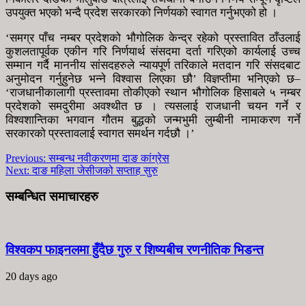
उपयुक्त भएको भन्दै प्रदेश सरकारको निर्णयको स्वागत गर्नुभएको हो ।
‘समग्र पाँच नम्बर प्रदेशको भौगोलिक केन्द्र रहेको प्रस्तावित ठाँउलाई
कुशलतापूर्वक एकीन गरि निर्णयार्थ संसदमा दर्ता गरिएको कार्यलाई उच्च
सम्मान गर्दै माननीय सांसदहरुले न्यायपूर्ण तरिकाले मतदान गरि संसदबाट
अनुमोदन गर्नुहुनेछ भन्ने विश्वास लिएका छौ’ विज्ञप्तीमा भनिएको छ–
‘राजधानीकालागी प्रस्तावमा तोकीएको स्थान भौगोलिक हिसाबले ५ नम्बर
प्रदेशको समदुरीमा अवश्थीत छ । त्यसलाई राजधानी चयन गर्ने र
विश्वशान्तिका भगवान गौतम बुद्धको जन्मभुमी लुम्बीनी नामाकरण गर्ने
सरकारको प्रस्तावलाई स्वागत समर्थन गर्दछौ ।’
Previous:
सम्बन्ध नवीकरणमा दाङ कांग्रेस
Next:
दाङ महिला जेसीजको सप्ताह सुरु
सम्बन्धित समाचारहरु
विश्वकप फाइनलमा हुँदैछ गुरु र शिष्यबीच रणनीतिक भिडन्त
20 days ago