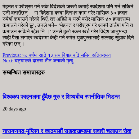
मेहनत र परीश्रम गर्न सके विदेशको जस्तो कमाई स्वदेशमा पनि गर्न सकिने
उनी बताउँछन् । ‘म विदेशमा बस्दा दिनभर काम गरेर मासिक ३० हजार
रुपैयाँ कमाउने गरेको थिएँ, तर अहिले म घरमै बसेर मासिक ४० हजारसम्म
कमाउने गरेको छु’, उनले भने– ‘मेहनत र परीश्रम गरे आफ्नै ठाउँमा पनि त
कमाउन सकिने रहेछ नि ।’ उनले ठूलो रकम खर्च गरेर विदेश जानुभन्दा
त्यही पैसा लगाएर स्वदेशमा केही गर्न समेत युवापुस्तालाई सल्लाह सुझाव दिने
गरेका छन् ।
Previous:
१८ बर्षमा साढे १३ सय विगाह बढि जमिन अतिक्रमण
Next:
चट्याङले दाङमा तीन जनाको मृत्यु
सम्बन्धित समाचारहरु
विश्वकप फाइनलमा हुँदैछ गुरु र शिष्यबीच रणनीतिक भिडन्त
20 days ago
नारायणगढ-मुग्लिन र काठमाडौं सडकखण्डमा सवारी चलाउन रोक