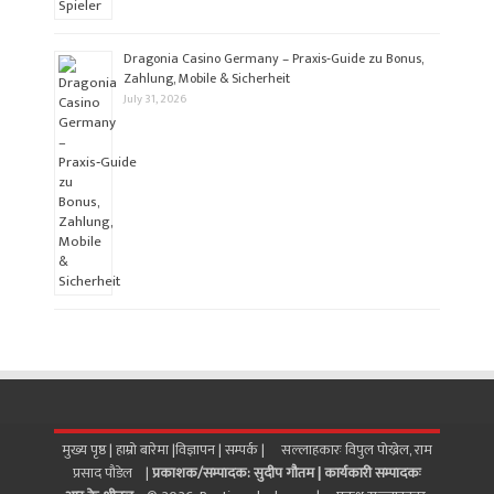
Dragonia Casino Germany – Praxis‑Guide zu Bonus,
Zahlung, Mobile & Sicherheit
July 31, 2026
मुख्य पृष्ठ |
हाम्रो बारेमा
|
विज्ञापन
|
सम्पर्क
| सल्लाहकारः विपुल पोख्रेल, राम
प्रसाद पाैडेल |
प्रकाशक/सम्पादक: सुदीप गौतम |
कार्यकारी सम्पादकः