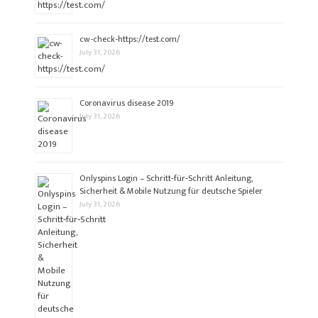
cw-check-https://test.com/
July 31, 2026
Coronavirus disease 2019
July 31, 2026
Onlyspins Login – Schritt‑für‑Schritt Anleitung,
Sicherheit & Mobile Nutzung für deutsche Spieler
July 31, 2026