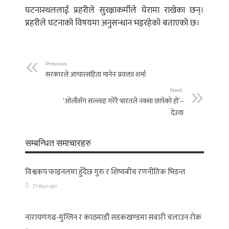
घटनास्थललाई प्रहरीले सुरक्षाकर्मीले घेरामा राखेका छन्।
प्रहरीले घटनाको विषयमा अनुसन्धान भइरहेको बताएको छ।
Previous:
सरकारले आचारसंहिता मानेनः प्रवक्ता शर्मा
Next:
‘ओलीसँग सल्लाह गरेरै भारतले नक्सा छापेको हो’–
देउवा
सम्बन्धित समाचारहरु
विश्वकप फाइनलमा हुँदैछ गुरु र शिष्यबीच रणनीतिक भिडन्त
21 days ago
नारायणगढ-मुग्लिन र काठमाडौं सडकखण्डमा सवारी चलाउन रोक