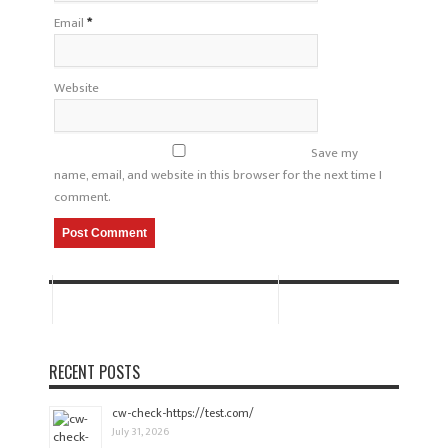
Email
*
Website
Save my
name, email, and website in this browser for the next time I
comment.
RECENT POSTS
cw-check-https://test.com/
July 31, 2026