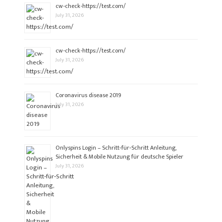
cw-check-https://test.com/
July 31, 2026
cw-check-https://test.com/
July 31, 2026
Coronavirus disease 2019
July 31, 2026
Onlyspins Login – Schritt‑für‑Schritt Anleitung,
Sicherheit & Mobile Nutzung für deutsche Spieler
July 31, 2026