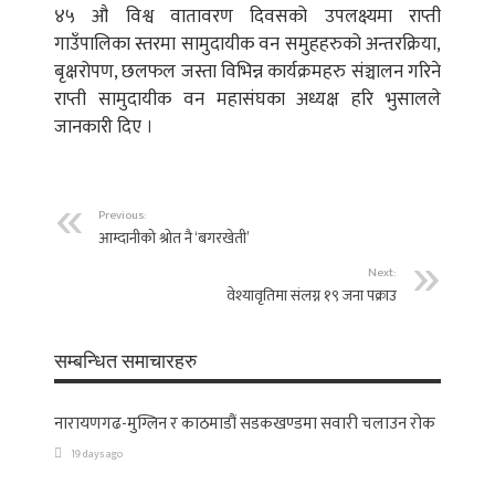
४५ औ विश्व वातावरण दिवसको उपलक्ष्यमा राप्ती
गाउँपालिका स्तरमा सामुदायीक वन समुहहरुको अन्तरक्रिया,
बृक्षरोपण, छलफल जस्ता विभिन्न कार्यक्रमहरु संञ्चालन गरिने
राप्ती सामुदायीक वन महासंघका अध्यक्ष हरि भुसालले
जानकारी दिए ।
Previous:
आम्दानीको श्रोत नै ‘बगरखेती’
Next:
वेश्यावृतिमा संलग्न १९ जना पक्राउ
सम्बन्धित समाचारहरु
नारायणगढ-मुग्लिन र काठमाडौं सडकखण्डमा सवारी चलाउन रोक
19 days ago