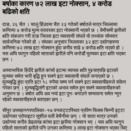
बर्षाका कारण ७२ लाख इटा नोक्सान, ४ करोड
बढिको क्षति
दाङ, २६ चैत । चालु हिंउदमा चैत २३ गतेको बर्षातले मात्र जिल्लामा
कम्तिमा ४ करोड मुल्य वरावरका इटा नोक्सानी भएको छ । वेमौसमी झरीको
क्षति संकलन गरी दाङ जिल्ला इटा व्यवसायी संघले यो तथ्यांक सोमवार
सार्वजनिक गरेको हो । संघका अनुसार जिल्लाका ३२ इटा उद्योगहरुमा
कम्तिमा ७२ लाख इटा नोक्सान हुंदा करीव साढे ४ करोड क्षति भएको हो ।
यस अघि फागुन पहिलो साताको झरीले पनि करोडौं मुल्यका इटा क्षति भएका
छन ।
अस्वाभाविक हिउँदे झरीले कांचो इटामा व्यापक क्षति पु¥याएपछि इटाको
मुल्यमा समेत भारी बृद्धि हुन सक्ने इटा व्यवसायी संघले जनाएको छ ।
मुल्यबृद्धि हुंदा प्रति इटा १८ रुपैया सम्म पर्न सक्ने इटा व्यवसायीहरुले संकेत
गरेका छन् । मुल्यबृद्धिसंगै इटाको अभाव समेत हुन सक्ने व्यवसायीहरुको
अनुमान छ । बर्षात अघि अव नयां इटा पुनः बनाउने सम्भावना समेत न्युन
रहेको व्यवसायीहरुले बताएका छन् ।
सीपुर उपमहानगरपालिका–१७ वनकट्टास्थित प्रविण फिक्स चिम्नी इट्टा
उद्योगका प्रोपाइटर सुशील वली बेचैनीमा छन् । यो साता मात्र उनको
उद्योगमा करीव डेढलाख कांचा इटा झरीमा नोक्सान भए । यस अघि फागुन
पहिलो साताको झरीले पनि उनका कम्तिमा ३ लाख इटा नोक्सान भएका थिए