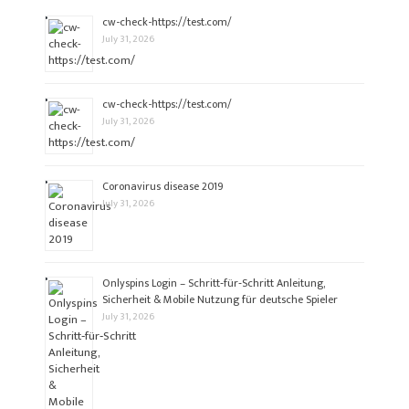
cw-check-https://test.com/
July 31, 2026
cw-check-https://test.com/
July 31, 2026
Coronavirus disease 2019
July 31, 2026
Onlyspins Login – Schritt‑für‑Schritt Anleitung,
Sicherheit & Mobile Nutzung für deutsche Spieler
July 31, 2026