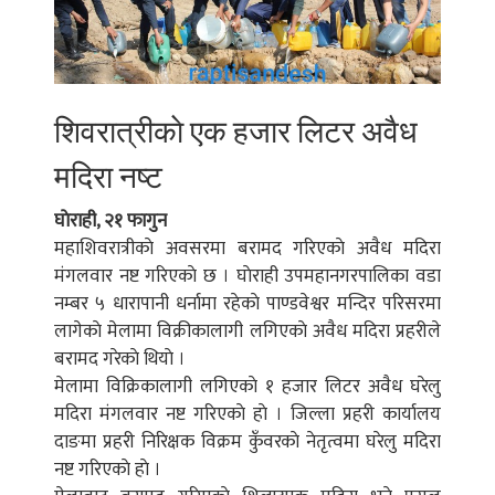
शिवरात्रीकाे एक हजार लिटर अवैध
मदिरा नष्ट
घाेराही, २१ फागुन
महाशिवरात्रीकाे अवसरमा बरामद गरिएकाे अवैध मदिरा
मंगलवार नष्ट गरिएकाे छ । घाेराही उपमहानगरपालिका वडा
नम्बर ५ धारापानी धर्नामा रहेकाे पाण्डवेश्वर मन्दिर परिसरमा
लागेकाे मेलामा विक्रीकालागी लगिएकाे अवैध मदिरा प्रहरीले
बरामद गरेकाे थियाे ।
मेलामा विक्रिकालागी लगिएकाे १ हजार लिटर अवैध घरेलु
मदिरा मंगलवार नष्ट गरिएकाे हाे । जिल्ला प्रहरी कार्यालय
दाङमा प्रहरी निरिक्षक विक्रम कुँवरकाे नेतृत्वमा घरेलु मदिरा
नष्ट गरिएकाे हाे ।