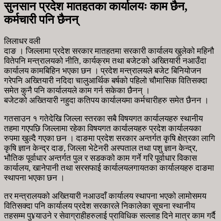
सुनसान प्रदेश मातहतका कार्यालयः काम छैन,
कर्मचारी पनि छैनन्
लिलाधर वली
दाङ । जिल्लामा प्रदेश सरकार मातहतमा सरकारी कार्यालय खुलेको महिनौ
वितेपनि मन्त्रालयको नीति, कार्यक्रम तथा बजेटको अख्तियारी नआउँदा
कार्यालय कामबिहिन भएका छन । प्रदेश मन्त्रालयले बजेट बिनियोजन
गरेपनि अख्तियारी नदिदा चालुआर्थिक बर्षको पहिलो चौमासिक वितिसक्दा
समेत कुनै पनि कार्यालयले काम गर्न सकेका छैनन् ।
बजेटको अख्तियारी नहुदा कतिपय कार्यालयमा कर्मचारीहरु समेत छैनन ।
गतसाउन १ गतेदेखि जिल्ला स्तरका सबै विषयगत कार्यालयहरु स्थानीय
तहमा गएपछि जिल्लामा रहेका विषयगत कार्यालयहरु प्रदेश कार्यालयका
रुपमा खुल्दै गएका छन । दाङमा प्रदेश सरकार अन्तर्गत कृषि क्षेत्रका लागि
कृषि ज्ञान केन्द्र दाङ, जिल्ला भेटेनरी अस्पताल तथा पशु ज्ञान केन्द्र,
भौतिक पूर्वाधार अन्तर्गत पुल र सडकको काम गर्ने गरि पूर्वाधार विकास
कार्यालय, खानेपानी तथा सरसफाई कार्यालयलगायतका कार्यालयहरु दाङमा
स्थापना भएका छन ।
तर मन्त्रालयको अख्तियारी नआउदाँ कार्यालय स्थापना भएको लामोसमय
वितिसक्दा पनि कार्यालय प्रदेश सरकारले निकालेका सूचना स्थानीय
तहसम्म पु¥याउने र सेवाग्राहीहरुलाई प्राविधिक सल्लाह दिने मात्र काम गर्दै