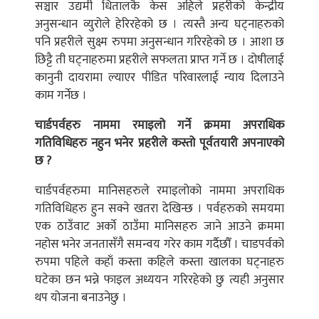
सञ्चार उद्यमी धितालकै केस अहिले प्रहरीको केन्द्रीय
अनुसन्धान व्युरोले हेरिरहेको छ । त्यस्तै अन्य घट्नाहरुको
पनि प्रहरीले सुक्ष्म रुपमा अनुसन्धान गरिरहेको छ । आशा छ
छिट्टै ती घट्नाहरुमा प्रहरीले सफलता प्राप्त गर्ने छ । दोषीलाई
कानुनी दायरामा ल्याएर पीडित परिवारलाई न्याय दिलाउने
काम गर्नेछ ।
चार्डपर्वहरु नाममा रमाइलो गर्ने क्रममा अपराधिक
गतिविधिहरु नहुन भनेर प्रहरीले कस्तो पूर्वतयारी अपनाएको
छ ?
चार्डपर्वहरुमा मानिसहरुले रमाइलोको नाममा अपराधिक
गतिविधिहरु हुन सक्ने खतरा देखिन्छ । पर्वहरुको समयमा
एक ठाउँवाट अर्काे ठाउँमा मानिसहरु जाने आउने क्रममा
नहोस भनेर जनतासँगै समन्वय गरेर काम गर्दैछौँ । चाडपर्वको
रुपमा पहिले कहाँ कस्ता कहिले कस्ता खालका घट्नाहरु
घटेका छन भन्ने फाइल अध्ययन गरिरहेको छु त्यही अनुसार
थप योजना बनाउनेछु ।