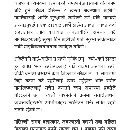
चाडपर्वको समयमा घरमा कोही नभएको अवस्थामा चोर्ने काम
बढि हुने गरेको देखिन्छ ? त्यस्तो अवस्थामा प्रहरीले
नागरिकलाई शान्ति सुरक्षाको ग्यारेण्टी गर्न चलि चलाखी
अपनाउनुपर्छ । एक ठाउँवाट अर्काे ठाउँमा आवत–जावत गर्दा
सहजताका लागि यातायात व्यवसायीसँग समन्वय गर्दै
नागरिकहरुलाई सुरक्षा दिन प्रहरीको गति, सुरक्षा सचेतनाका
लागि माइकिङलगायतका कार्यहरु गर्नेछौ ।
अहिलेपनि गाउँ–गाउँमा त प्रहरी पुगेकै छन् । कतै–कतै झगडा
हुन सक्छ भनेर प्रहरीहरुलाई गाउँ गाउँमा अस्थायी प्रहरी
चौकी बनाएर बसाउने काम जिल्लाले गरेको छ । र, समाजमा
केही घटना घटे प्रहरीलाई खवर गर्नुहोस भनेर समेत
नागरिकहरुलाई सचेत बनाउने काम समाजमा प्रहरीले
गरिरहेको छ । त्यस्तै चापपर्वको क्रममा सवारीसाधन,
व्यवसायीहरुसँग उपभोक्ताहरु नठगिउन भनेर समेत प्रहरी
सतर्क रहेको छ ।
पछिल्लो समय बलात्कार, जवरजस्ती करणी तथा महिला
हिंसाका घट्नाहरु बढ्दै गएका छन । दाङमा पनि यस्ता