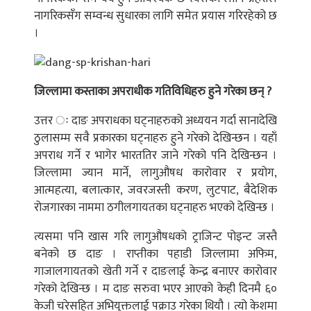
नागरिकसँग सम्वन्ध सुधारका लागि समेत प्रयास गरिरहेको छ
।
जिल्लामा कस्ताका अपराधीक गतिविधिहरु हुने गरेका छन् ?
उत्तर ः दाङ अपराधका घट्नाहरुको अध्ययन गर्दा सानादेखि
ठुलासम्म सवै प्रकारका घट्नाहरु हुने गरेको देखिन्छन । यहाँ
अपराध गर्ने र भागेर भारततिर जाने गरेको पनि देखिन्छन ।
जिल्लामा ज्यान मार्ने, लागुऔषध कारोवार र प्रयोग,
आत्महत्या, बलात्कार, जवरजस्ती करण, लुटपाट, बैदेशिक
रोजगारका नाममा ठगीलगायतका घट्नाहरु भएको देखिन्छ ।
त्यसमा पनि खास गरि लागुऔषधको ट्राजिन्ट पोइन्ट जस्तै
बनेको छ दाङ । राप्तीका पहाडी जिल्लामा अफिम,
गाजालगायतको खेती गर्ने र दाङलाई केन्द्र बनाएर कारोवार
गरेको देखिन्छ । म दाङ सरुवा भएर आएको केही दिनमै ६०
केजी चरेसहित अभियुक्तलाई पक्राउ गरेका थियौ । त्यो केशमा