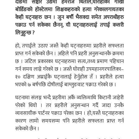
दाङमा सञ्चार उद्यमी हेमराज धिताल,घोराहीको गोर्खा
बोर्डिङको होस्टेलमा शिक्षकहरुको हत्या गरेकालगायतका
केही घट्नाहरु छन । जुन बर्षाै भैसक्दा समेत अपराधीहरु
पक्राउ पर्न सकेका छैनन्, यी घट्नाहरुलाई तपाई कसरी
लिनुहुन्छ ?
हो, तपाईले उठाए जस्तै केही घट्नाहरुमा प्रहरीले सफलता
प्राप्त गर्न सकेको छैन । अहिले पनि प्रहरी अनुसन्धानकै क्रममा
छ । जटिल प्रकारका घट्नाहरुमा सत्य,तथ्य प्रमाण पहिचान
गर्न समय लाग्ने गरेको छ । जस्तै घोराही उपमहानगरपालिका–
१० दक्षिण अम्राईकै घट्नालाई हेर्नुहोस तँ । प्रहरीले हत्या
भएको ७ बर्षपछि दोषीलाई बाग्लुङवाट पक्राउ गरेको छ ।
घटनामा संलग्न भन्दै प्रहरीमा अर्कै व्यक्तिमाथि किटानी जाहेरी
परेको थियो । तर प्रहरीले अनुसन्धान गर्दै जादा उनकै
व्यवसायीक पार्टनर पक्राउ परेका छन । हो,यस्तै घट्नाहरुका
कारण लामो समयसम्म पनि प्रहरीले सफलता प्राप्त गर्न
सकेको छैन ।