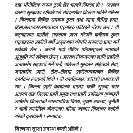
दाङ भौगोलिक रुपमा ठुलो क्षेत्र भएको जिल्ला हो । त्यसका
कारण सुरक्षाका दृष्टीकोणले संवेदनशील जिल्ला मानिने गरिन्छ
। जिल्लामा विभिन्न समयमा ठुला तथा साना विभिन्न हत्या,
हिंसा,बलात्कारलगायतका घट्नाहरु घटिरहने गरेका छन । यी
घट्नाहरुमा प्रहरीले सफलता प्राप्त गरेपनि कतिपय ठुला
घट्नाहरुमा प्रहरीले बर्षौ अनुसन्धान गरेपनि सफलता प्राप्त गर्न
सकेको छैन । जसले गर्दा पीडित परिवारहरुले न्यायको
अुनुभुति गर्न सकेका छैनन् । अपराध नियन्त्रणका लागि प्रहरीले
जनतासँग सहकार्य गर्ने भन्दै पछिल्लो मुस्कान सहितको सेवा,
जनतासँग प्रहरी, टोल–टोलमा प्रहरीलगायतका विभिन्न
कार्यक्रम ल्याएको थियो । यी कार्यक्रमहरु कत्तिको प्रभावकारी
भए । जिल्ला प्रहरी कार्यालय दाङमा भर्खरै सुरुवा भएर
आएका दाङ जिल्ला प्रहरी प्रमुख तथा प्रहरी उपरिक्षक कृष्णहरी
शर्मासँग जिल्लाको समसामयिक विषय, सुरक्षा अवस्था, चुनौती
र भावी रणनैतिक योजनाका बारेमा पत्रकार लिलाधर वलीले
गरेको कुराकानी । सम्पादक
जिल्लामा सुरक्षा अवस्था कस्तो अहिले ?