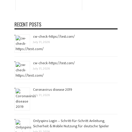
RECENT POSTS
cw-check-https://test.com/
July 31, 2026
cw-check-https://test.com/
July 31, 2026
Coronavirus disease 2019
July 31, 2026
Onlyspins Login – Schritt‑für‑Schritt Anleitung,
Sicherheit & Mobile Nutzung für deutsche Spieler
July 31, 2026