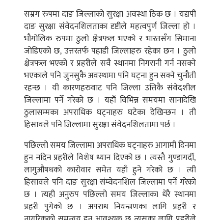
सम्रग रुपमा दाङ जिल्लाको सुरक्षा अवस्था ठिक छ । यद्यपी
दाङ सुरक्षा संवेदनशिलताका दृष्टीले महत्वपुर्ण जिल्ला हो ।
भौगोलिक रुपमा ठुलो क्षेत्रफल भएको र भारतसँग सिमाना
जोडिएको छ, उत्तरतर्फ पहाडी जिल्लाहरु रहेका छन । ठुलो
क्षेत्रफल भएको र प्रहरीले सवै स्थानमा निगरानी गर्न नसक्ने
भएकाले पनि जुनसुकै अवस्थामा पनि घट्ना हुन सक्ने चुनौती
रहन्छ । यी कारणहरुवाट पनि जिल्ला उत्तिकै संवेदशील
जिल्लामा पर्ने गरेको छ । यहाँ विभिन्न समयमा सानादेखि
ठुलासम्मका अपराधिक घट्नाहरु घटेका देखिन्छन । ती
हिसावले पनि जिल्लामा सुरक्षा संवेदनशिलतामा पर्छ ।
पछिल्लो समय जिल्लामा अपराधिक घट्नाहरु आगामी दिनमा
हुन नदिन प्रहरीले विशेष ध्यान दिएको छ । त्यस्तै गुण्डागर्दी,
लागुऔषधको कारोवार समेत यहाँ हुने गरेको छ । त्यी
हिसावले पनि दाङ सुरक्षा संम्वेदनशिल जिल्लामा पर्ने गरेको
छ । त्यही अनुरुप पछिल्लो समय जिल्लाका धेरै स्थानमा
प्रहरी पुगेको छ । अपराध नियन्त्रणका लागि प्रहरी र
नागरिकको समन्वय हुन आवश्यक छ त्यसका लागि प्रहरीले