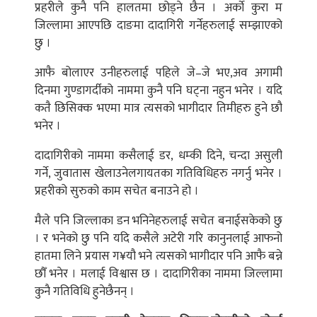
प्रहरीले कुनै पनि हालतमा छोड्ने छैन । अर्काे कुरा म
जिल्लामा आएपछि दाङमा दादागिरी गर्नेहरुलाई सम्झाएको
छु ।
आफै बोलाएर उनीहरुलाई पहिले जे–जे भए,अव अगामी
दिनमा गुण्डागर्दीको नाममा कुनै पनि घट्ना नहुन भनेर । यदि
कतै छिसिक्क भएमा मात्र त्यसको भागीदार तिमीहरु हुने छौ
भनेर ।
दादागिरीको नाममा कसैलाई डर, धम्की दिने, चन्दा असुली
गर्ने, जुवातास खेलाउनेलगायतका गतिविधिहरु नगर्नु भनेर ।
प्रहरीको सुरुको काम सचेत बनाउने हो ।
मैले पनि जिल्लाका डन भनिनेहरुलाई सचेत बनाईसकेको छु
। र भनेको छु पनि यदि कसैले अटेरी गरि कानुनलाई आफनो
हातमा लिने प्रयास ग¥यौ भने त्यसको भागीदार पनि आफै बन्ने
छौँ भनेर । मलाई विश्वास छ । दादागिरीका नाममा जिल्लामा
कुनै गतिविधि हुनेछैनन् ।