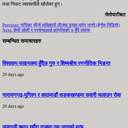
तथा निकट व्यवसायीले खोलेका हुन्।
सेतोपाटीबाट
Previous:
गायिका सीर्जु अधिकारी तीजमा ठुम्का मारेर नाच्ने (हेर्नुस् भिडियो)
Next:
केपी ओली र प्रचण्डलाई कांग्रेसको ४ बुँदे जवाफ
सम्बन्धित समाचारहरु
विश्वकप फाइनलमा हुँदैछ गुरु र शिष्यबीच रणनीतिक भिडन्त
20 days ago
नारायणगढ-मुग्लिन र काठमाडौं सडकखण्डमा सवारी चलाउन रोक
20 days ago
जङ्गली च्याउ खाँदा दाङमा एक जनाको मृत्यु