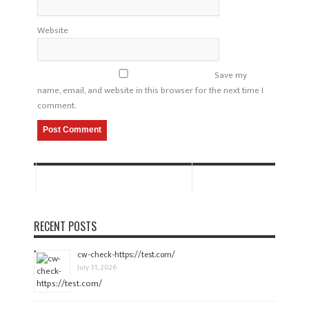
Website
Save my
name, email, and website in this browser for the next time I
comment.
RECENT POSTS
cw-check-https://test.com/
July 31, 2026