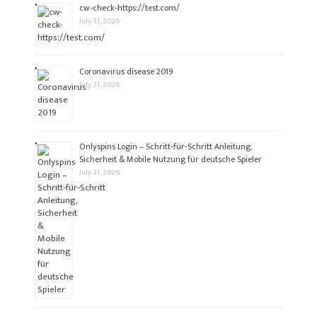
cw-check-https://test.com/
July 31, 2026
Coronavirus disease 2019
July 31, 2026
Onlyspins Login – Schritt‑für‑Schritt Anleitung,
Sicherheit & Mobile Nutzung für deutsche Spieler
July 31, 2026