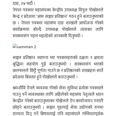
दाङ, २४ भदौ ।
नेपाल पत्रकार महासंघका केन्द्रीय उपाध्यक्ष विपुल पोखरेलले
केन्द्र र प्रदेशमा ‘आम सञ्चार प्रतिष्ठान’ गठन हुने बताउनुभएको
छ । नेपाल पत्रकार महासंघ दाङ शाखाले आयोजना गरेको
कार्यक्रममा बोल्दै उपाध्यक्ष पोखरेलले त्यसका लागि
सरकारसंग पहल भइरहेको जानकारी दिनुभयो ।
सञ्चार प्रतिष्ठान स्थापना भए पत्रकारहरुको दक्षता र क्षमता
बृद्धिमा सहयोग पुग्ने बताउनुभयो । सरकारसंग भएको
छलफलले छिट्टै पूर्णता पाउने छ र प्रतिष्ठानको शाखाहरु सातै
प्रदेशमा बिस्तार हुने पोखरेलले बताउनुभयो ।
श्रमजीवि ऐनले व्यवस्था गरेको सेवा सुविधा प्रत्येक पत्रकारले
पाउनु पर्ने व्यवस्थाका लागि अहिलेको महासंघ नेतृत्वले ध्यान
केन्द्रीत गरेको बताउनुभएका पोख्रेलले ऐन कार्यान्वयन गराएरै
छोड्ने बताउनुभयो । सञ्चार गृहलाई सेवा उद्योगको रुपमा
मान्यता दिनु पर्ने बिषयलाई पनि महासंघले गम्भिरतापूर्वक