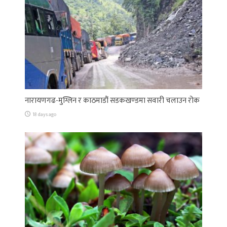
नारायणगढ-मुग्लिन र काठमाडौं सडकखण्डमा सवारी चलाउन रोक
18 days ago