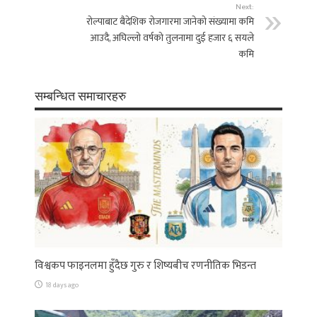
Next:
रोल्पाबाट बैदेशिक रोजगारमा जानेको संख्यामा कमि
आउदै, अघिल्लो वर्षको तुलनामा दुई हजार ६ सयले
कमि
सम्बन्धित समाचारहरु
विश्वकप फाइनलमा हुँदैछ गुरु र शिष्यबीच रणनीतिक भिडन्त
18 days ago