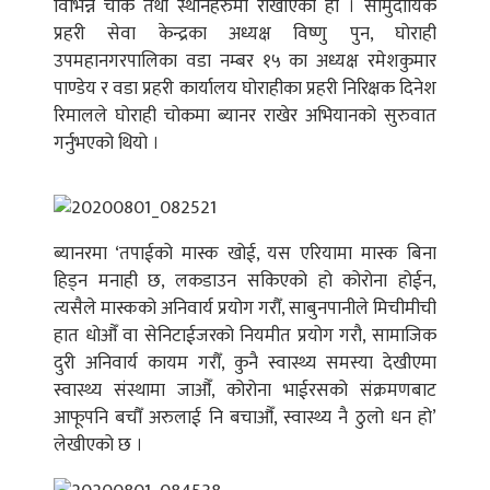
विभिन्न चोक तथा स्थानहरुमा राखीएको हो । सामुदायिक
प्रहरी सेवा केन्द्रका अध्यक्ष विष्णु पुन, घोराही
उपमहानगरपालिका वडा नम्बर १५ का अध्यक्ष रमेशकुमार
पाण्डेय र वडा प्रहरी कार्यालय घोराहीका प्रहरी निरिक्षक दिनेश
रिमालले घोराही चोकमा ब्यानर राखेर अभियानको सुरुवात
गर्नुभएको थियो ।
ब्यानरमा ‘तपाईको मास्क खोई, यस एरियामा मास्क बिना
हिड्न मनाही छ, लकडाउन सकिएको हो कोरोना होईन,
त्यसैले मास्कको अनिवार्य प्रयोग गरौँ, साबुनपानीले मिचीमीची
हात धोऔँ वा सेनिटाईजरको नियमीत प्रयोग गरौ, सामाजिक
दुरी अनिवार्य कायम गरौँ, कुनै स्वास्थ्य समस्या देखीएमा
स्वास्थ्य संस्थामा जाऔँ, कोरोना भाईरसको संक्रमणबाट
आफूपनि बचौँ अरुलाई नि बचाऔँ, स्वास्थ्य नै ठुलो धन हो’
लेखीएको छ ।