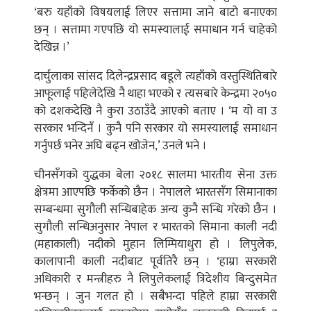
‘बरु यहाँको विषयलाई लिएर सत्तामा जाने बाटो बनाएका
छन् । सत्तामा गएपछि यो समस्यालाई समाधान गर्न चाहेको
देखिन्न ।’
दार्चुलाका सांसद दिलेन्द्रप्रसाद बडूले त्यहाँको वस्तुस्थितिबारे
आफूलाई पहिलेदेखि नै थाहा भएको र त्यसबारे केन्द्रमा २०५०
को दशकदेखि नै कुरा उठाउँदै आएको बताए । ‘म यो वा उ
सरकार भन्दिनँ । कुनै पनि सरकार यो समस्यालाई समाधान
गर्नुपर्छ भनेर अघि बढ्न खोजेन,’ उनले भने ।
चीनसँगको युद्धका बेला २०१८ सालमा भारतीय सेना उक्त
क्षेत्रमा आएपछि फर्केको छैन । नेपालले भारतसँग सिमानाका
सम्बन्धमा सुगौली सन्धिबाहेक अन्य कुनै सन्धि गरेको छैन ।
सुगौली सन्धिअनुसार नेपाल र भारतको सिमाना काली नदी
(महाकाली) नदीको मुहान लिम्पियाधुरा हो । लिपुलेक,
कालापानी काली नदीबाट पूर्वतिरै छन् । ‘हाम्रा सरकारी
अधिकारी र मन्त्रीहरु नै लिपुलेकलाई त्रिदेशीय बिन्दुसमेत
भन्छन् । जुन गलत हो । सबैभन्दा पहिले हाम्रा सरकारी