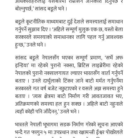
अधिकारीहरुलाई यसबारेमा राम्रोसँग जानकारी दिनुपर्छ र
बोल्नुपर्छ,’ सांसद बडूले भने ।
बडूले कूटनीतिक माध्यमबाट दुई देशले समस्यालाई समाधान
गर्नुपर्ने सुझाव दिए । ‘अहिले सम्पूर्ण मुलुक एक छ, यस्तो बेला
सरकारले समस्याको समाधानका लागि पहल गर्नु आवश्यक
हुन्छ,’ उनले भने ।
सांसद बडूले नेपालसँग भएका सम्पूर्ण प्रमाण, ‘सर्भे अफ
इन्डिया’ मा रहेको पुरानो नक्सा, ब्रिटिस लाइब्रेरीमा रहेको
नेपालको पुरानो नक्सालगायत ल्याएर भारतसँग वार्ता गर्नुपर्ने
बताए । उनले दार्चुलाको टिंकर जाने बाटो मर्मत गर्नुपर्नेमा
सरकारले गत वर्ष बजेट नछुटाएको र यसले अझ समस्या हुने
बताए । ‘त्यस क्षेत्रमा बाटो निर्माण गरी आवतजावत भए,
अतिक्रमणको समस्या हल हुन सक्छ । अहिले बाटो नहुनाले
त्यहाँ कोही पनि जाँदैनन्,’ उनले भने ।
भारतले नेपाली भूभागमा सडक निर्माण गरेको सूचना आएको
भन्दै गत फागुन ५ मा उपप्रधान तथा रक्षामन्त्री ईश्वर पोखरेलले