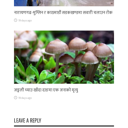
नारायणगढ-मुग्लिन र काठमाडौं सडकखण्डमा सवारी चलाउन रोक
19 days ago
जङ्गली च्याउ खाँदा दाङमा एक जनाको मृत्यु
19 days ago
LEAVE A REPLY