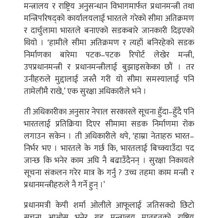
मन्त्रालय र राष्ट्रिय अनुसन्धान विभागमार्फत प्रधानमन्त्री तथा
मन्त्रिपरिषद्को कार्यालयलाई भारतले गरेको सीमा अतिक्रमण
र दार्चुलामा भारतले बनाएको सडकबारे जानकारी दिइएको
थियो । ‘हामीले सीमा अतिक्रमण र त्यहाँ बनिरहेको सडक
निर्माणका बारेमा पटक–पटक रिपोर्ट लेखेर मन्त्री,
उपप्रधानमन्त्री र प्रधानमन्त्रीलाई बुझाइसकेका छौं । तर
उनीहरुले मुद्दालाई जस्तै गरी यो सीमा समस्यालाई पनि
तामेलीमै राखे,’ एक सुरक्षा अधिकारीले भने ।
ती अधिकारीका अनुसार नेपाल सरकारले सूचना हुँदा–हुँदै पनि
भारतलाई प्रतिक्रिया दिएर सीमामा सडक निर्माणमा रोक
लगाउन सकेन । ती अधिकारीले थपे, ‘हाम्रा नेताहरु भारत–
निर्भर भए । भारतले के गर्छ कि, भारतलाई बिच्क्याउँदा पद
जान्छ कि भनेर काम अघि नै बढाउँदैनन् । सुरक्षा निकायले
सूचना संकलन गरेर मात्र के गर्नु ? उच्च तहमा काम मन्त्री र
प्रधानमन्त्रीहरुले नै गर्ने हुन् ।’
प्रधानमत्री केपी शर्मा ओलीले आफूलाई जतिसक्दो छिटो
सूचना आओस् भनेर गृह मन्त्रालय मातहतको राष्ट्रिय