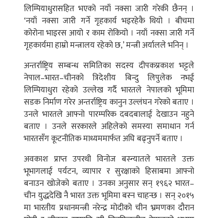
लिम्पियाधुरासहित भएको नयाँ नक्सा जारी गरेकी छैनन् ।
‘नयाँ नक्सा जारी गर्ने गृहकार्य भइरहेकै थियो । बीचमा
कोरोना भाइरस आयो र काम रोकियो । नयाँ नक्सा जारी गर्ने
गृहकार्यमा हाम्रो मन्त्रालय रहेको छ,’ मन्त्री अर्यालले भनिन् ।
अन्तर्राष्ट्रिय सम्बन्ध समितिका सदस्य दीपकप्रकाश भट्टले
नेपाल–भारत–चीनको त्रिदेशीय बिन्दु लिपुलेक नभई
लिम्पियाधुरा रहेको उल्लेख गर्दै भारतले नेपालको भूमिमा
सडक निर्माण गरेर अन्तर्राष्ट्रिय कानुन उल्लंघन गरेको बताए ।
उनले भारतले आफ्नो पारम्परिक दबदबालाई देखाउन नहुने
बताए । उनले सरकारले अहिलेको समस्या समाधान गर्न
भारतसँग कूटनीतिक माध्यममार्फत अघि बढ्नुपर्ने बताए ।
अवकाश प्राप्त उपरथी विनोज बस्न्यातले भारतले उक्त
भूभागलाई पर्यटन, व्यापार र सुरक्षाको हिसाबमा आफ्नो
बनाउन खोजेको बताए । उनका अनुसार सन् १९६२ भारत–
चीन युद्धदेखि नै भारत उक्त भूमिमा बस्न चाहन्छ । सन् २०१५
मा भारतीय प्रधानमन्त्री नरेन्द्र मोदीको चीन भ्रमणका दौरान