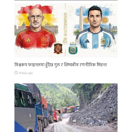
विश्वकप फाइनलमा हुँदैछ गुरु र शिष्यबीच रणनीतिक भिडन्त
19 days ago