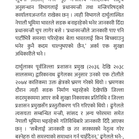
अनुसन्धान विभागलाई प्रधानमन्त्री तथा मन्त्रिपरिषद्को
कार्यालयअन्तर्गत राखेका छन् । त्यही विभागले दार्चुलास्थित
नेपाली भूमिमा भारतले सडक बनाइरहेको भनेर जानकारी दिँदा
प्रधानमन्त्री चुप लागेर बसे । ‘प्रधानमन्त्रीले जानकारी पाए पनि
पार्टीभित्रै समस्या परिरहेका बेला भारतलाई किन बिच्क्याउनु
भनेर कुनै कदम चाल्नुभएको छैन,’ अर्का एक सुरक्षा
अधिकारीले भने ।
दार्चुलाका पूर्वजिल्ला प्रशासन प्रमुख (२०३६ देखि २०३८
सालसम्म) द्वारिकानाथ ढुंगेलका अनुसार उनको एक टोलीले
२०७४ कात्तिकमा उक्त क्षेत्रको भ्रमण गरेको थियो । भ्रमणका
दौरान त्यहाँ सडक निर्माण भइरहेको देखेपछि जिल्ला
सदरमुकाममा आएर सबै सुरक्षा निकायका प्रतिनिधि र जिल्ला
प्रशासन प्रमुखसँग प्रस्तुतीकरण पनि गरिएको थियो । ढुंगेलले
त्यसयता सम्बन्धित मन्त्री, सांसद र अन्य फोरममा समेत
नेपाली भूमिमा भइरहेको गतिविधिबारे जानकारी दिँदै आएका
छन् । ‘सबैलाई जानकारी छ तर सरकारको नेतृत्व गरेर
बस्नेहरु यो समस्याको समाधान गर्न चाहँदैनन्,’ ढुंगेलले भने-,