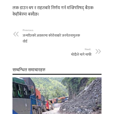
लक डाउन थप र राहतबारे निर्णय गर्न मन्त्रिपरिषद् बैठक
केहीबेरमा बस्दैछ।
Previous:
जन्मदिनको अवसरमा कोरोनाबारे जनचेतनामुलक
वोर्ड
Next:
मोदीले मागे माफी
सम्बन्धित समाचारहरु