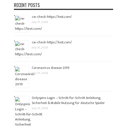
RECENT POSTS
cw-check-https://test.com/
July 31, 2026
cw-check-https://test.com/
July 31, 2026
Coronavirus disease 2019
July 31, 2026
Onlyspins Login – Schritt‑für‑Schritt Anleitung,
Sicherheit & Mobile Nutzung für deutsche Spieler
July 31, 2026