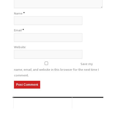
Name
*
Email
*
Website
Save my
name, email, and website in this browser for the next time I
comment.