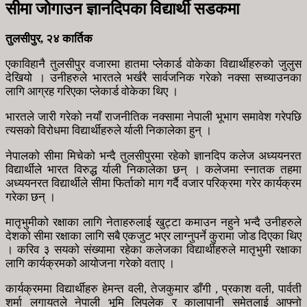
सीमा जोगाउन ज्ञानदिपका विद्यार्थी सडकमा
तुलसीपुर, २४ कार्तिक
एकाविहानै तुलसीपुर वजारमा हातमा प्लेकार्ड वोकेका विद्यार्थीहरुको जुलुस
देखियो । उनीहरुले भारतले भर्खरै सार्वजनिक गरेको नक्सा सच्याउनका
लागि आग्रह गरिएका प्लेकार्ड वोकेका थिए ।
भारतले जारी गरेको नयाँ राजनीतिक नक्सामा नेपाली भूभाग समावेश गरेपछि
त्यसको विरोधमा विद्यार्थीहरुले र्याली निकालेका हुन् ।
नेपालको सीमा मिचेको भन्दै तुलसीपुरमा रहेको ज्ञानदिप कलेज अध्ययनरत
विद्यार्थीले भारत विरुद्ध र्याली निकालेका छन् । कलेजमा स्नातक तहमा
अध्ययनरत विद्यार्थीले सीमा फिर्ताको माग गर्दै वजार परिक्रमा गरेर कार्यक्रम
गरेका छन् ।
मातृभुमीको रक्षाका लागि नेताहरुलाई खुट्टा कमाउन नहुने भन्दै उनीहरुले
देशको सीमा रक्षाका लागि सबै एकजुट भएर लाग्नुपर्ने कुरामा जोड दिएका थिए
। करिव ३ सयको संख्यामा रहेका कलेजका विद्यार्थीहरुले मातृभुमी रक्षाका
लागि कार्यक्रमको आयोजना गरेको वताए ।
कार्यक्रममा विद्यार्थीहरु हेमन्त वली, तेजकुमार डाँगी , प्रकाश वली, पार्वती
शर्मा लगायतले नेपाली भूमि लिपुलेक र कालापानी समेतलाई आफ्नो