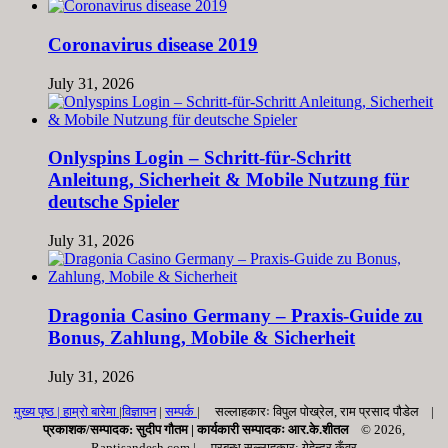
Coronavirus disease 2019
July 31, 2026
Onlyspins Login – Schritt‑für‑Schritt
Anleitung, Sicherheit & Mobile Nutzung für
deutsche Spieler
July 31, 2026
Dragonia Casino Germany – Praxis‑Guide zu
Bonus, Zahlung, Mobile & Sicherheit
July 31, 2026
मुख्य पृष्ठ |
हाम्रो बारेमा
|
विज्ञापन
|
सम्पर्क
| सल्लाहकारः विपुल पोख्रेल, राम प्रसाद पाैडेल |
प्रकाशक/सम्पादक: सुदीप गौतम |
कार्यकारी सम्पादकः आर.के.शीतल
© 2026,
Raptisandesh.com | प्रबन्ध सल्लाहकार: गेहेन्द्र कँवर