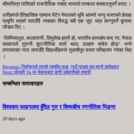
सीमाभित्र पारिएको राजनीतिक नक्सा भारतले तत्काल सच्याउनुपर्ने वताए ।
उनीहरुले ऐतिहासिक प्रमाण मेटेर नेपालको भूमि आफ्नो भन्नु भारतको हेपाहा
प्रवृत्ति भएको वताउँदै त्यसका विरुद्ध सबै एक जुट भएर लाग्नुपर्ने कुरामा
जोडल दिए ।
‘लिम्पियाधुरा, कालापानी, लिपुलेख हाम्रै हो, भारतीय हस्तक्षेप बन्द गर, नेपाल
सरकारले तुरुन्तै कूटनीतिक वार्ता थाल, दलहरु सचेत होऊ’ भन्ने
लगायतका नारा लगाउँदै विद्यार्थीहरुले तुलसीपुर वजार परिक्रमा गरेका थिए
।
Previous:
निर्वाचनले तात्यो पश्चीम दाङ, गाउँ गाउमा मत माग्दै उम्मेदवार
Next:
घाेराही १६ मा नेकपाबाट बागी उमेद्वारीकाे तयारी
सम्बन्धित समाचारहरु
विश्वकप फाइनलमा हुँदैछ गुरु र शिष्यबीच रणनीतिक भिडन्त
20 days ago