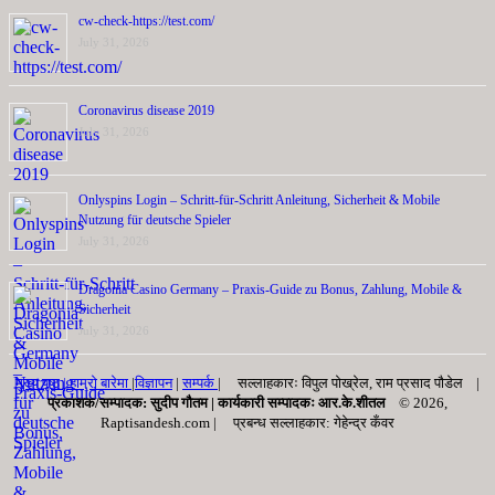
cw-check-https://test.com/
July 31, 2026
Coronavirus disease 2019
July 31, 2026
Onlyspins Login – Schritt‑für‑Schritt Anleitung, Sicherheit & Mobile
Nutzung für deutsche Spieler
July 31, 2026
Dragonia Casino Germany – Praxis‑Guide zu Bonus, Zahlung, Mobile &
Sicherheit
July 31, 2026
मुख्य पृष्ठ |
हाम्रो बारेमा
|
विज्ञापन
|
सम्पर्क
| सल्लाहकारः विपुल पोख्रेल, राम प्रसाद पाैडेल |
प्रकाशक/सम्पादक: सुदीप गौतम |
कार्यकारी सम्पादकः आर.के.शीतल
© 2026,
Raptisandesh.com | प्रबन्ध सल्लाहकार: गेहेन्द्र कँवर