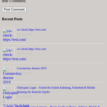
time I comment.
Recent Posts
cw-check-https://test.com/
July 31, 2026
cw-check-https://test.com/
July 31, 2026
Coronavirus disease 2019
July 31, 2026
Onlyspins Login – Schritt‑für‑Schritt Anleitung, Sicherheit & Mobile
Nutzung für deutsche Spieler
July 31, 2026