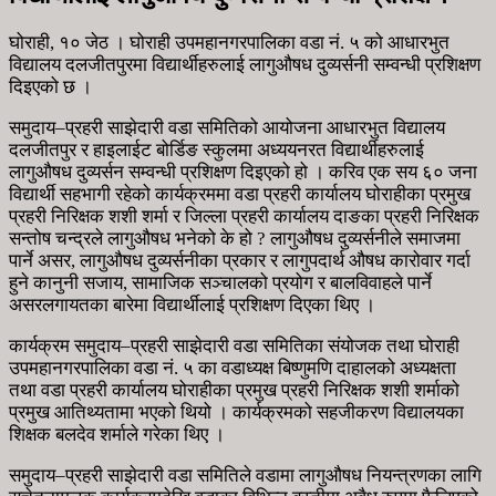
घोराही, १० जेठ । घोराही उपमहानगरपालिका वडा नं. ५ को आधारभुत
विद्यालय दलजीतपुरमा विद्यार्थीहरुलाई लागुऔषध दुव्यर्सनी सम्वन्धी प्रशिक्षण
दिइएको छ ।
समुदाय–प्रहरी साझेदारी वडा समितिको आयोजना आधारभुत विद्यालय
दलजीतपुर र हाइलाईट बोर्डिङ स्कुलमा अध्ययनरत विद्यार्थीहरुलाई
लागुऔषध दुव्यर्सन सम्वन्धी प्रशिक्षण दिइएको हो । करिव एक सय ६० जना
विद्यार्थी सहभागी रहेको कार्यक्रममा वडा प्रहरी कार्यालय घोराहीका प्रमुख
प्रहरी निरिक्षक शशी शर्मा र जिल्ला प्रहरी कार्यालय दाङका प्रहरी निरिक्षक
सन्तोष चन्द्रले लागुऔषध भनेको के हो ? लागुऔषध दुव्यर्सनीले समाजमा
पार्ने असर, लागुऔषध दुव्यर्सनीका प्रकार र लागुपदार्थ औषध कारोवार गर्दा
हुने कानुनी सजाय, सामाजिक सञ्चालको प्रयोग र बालविवाहले पार्ने
असरलगायतका बारेमा विद्यार्थीलाई प्रशिक्षण दिएका थिए ।
कार्यक्रम समुदाय–प्रहरी साझेदारी वडा समितिका संयोजक तथा घोराही
उपमहानगरपालिका वडा नं. ५ का वडाध्यक्ष बिष्णुमणि दाहालको अध्यक्षता
तथा वडा प्रहरी कार्यालय घोराहीका प्रमुख प्रहरी निरिक्षक शशी शर्माको
प्रमुख आतिथ्यतामा भएको थियो । कार्यक्रमको सहजीकरण विद्यालयका
शिक्षक बलदेव शर्माले गरेका थिए ।
समुदाय–प्रहरी साझेदारी वडा समितिले वडामा लागुऔषध नियन्त्रणका लागि