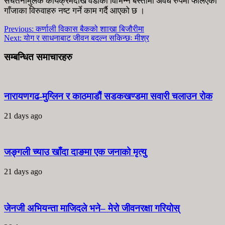
सचेतनामुलक कार्यक्रमदेखि वडाका विभिन्न बस्तीमा अवैध रुपमा फैलिएको
गाँजाका विरुवाहरु नष्ट गर्ने काम गर्दै आएको छ ।
Previous:
कर्णाली विकास बैकको शााखा बिजौरीमा
Next:
योग र साधनाबाट जीवन बदल्न सकिन्छः मीश्र
सम्बन्धित समाचारहरु
नारायणगढ-मुग्लिन र काठमाडौं सडकखण्डमा सवारी चलाउन रोक
21 days ago
जङ्गली च्याउ खाँदा दाङमा एक जनाको मृत्यु
21 days ago
जेनजी अभियन्ता माजिदले भने– मेरो जीवनरक्षा गरियोस्