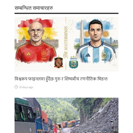
सम्बन्धित समाचारहरु
विश्वकप फाइनलमा हुँदैछ गुरु र शिष्यबीच रणनीतिक भिडन्त
20 days ago