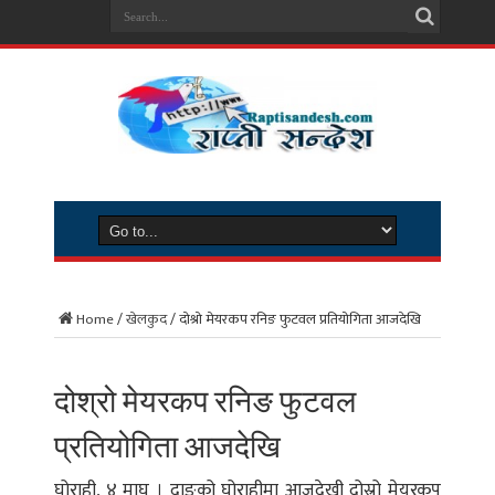
Home
/
खेलकुद
/
दोश्रो मेयरकप रनिङ फुटवल प्रतियोगिता आजदेखि
दोश्रो मेयरकप रनिङ फुटवल
प्रतियोगिता आजदेखि
घोराही, ४ माघ । दाङको घोराहीमा आजदेखी दोस्रो मेयरकप