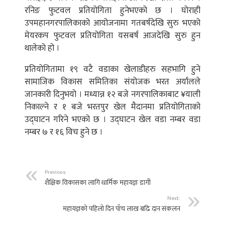
रनिङ फुटवल प्रतियोगिता हुनेभएको छ । घोराही
उपमहानगरपालिकाको आयोजनामा गतबर्षदेखि सुरु भएको
मेयरकप फुटवल प्रतियोगिता यसबर्ष आजदेखि सुरु हुन
थालेको हो ।
प्रतियोगितामा १९ वटै वडाका खेलाडीहरु सहभागि हुने
सामाजिक विकास समितिका संयोजक भरत अर्यालले
जानकारी दिनुभयो । मध्यान्न १२ बजे नगरपालिकाबाट ¥याली
निकाल्ने र १ बजे भरतपुर खेल मैदानमा प्रतियोगिताको
उद्घाटन गरिने भएको छ । उद्घाटन खेल वडा नम्बर वडा
नम्बर ७ र १६ विच हुने छ ।
Previous:
शैक्षिक विकासका लागि धार्मिक महायज्ञः डागी
Next:
महायज्ञको पहिलो दिन पाँच लाख बढि दान संकलन