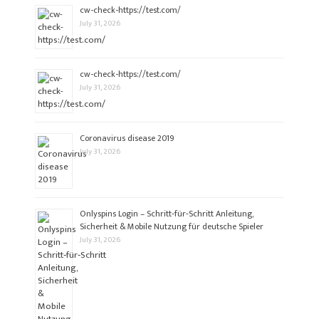
cw-check-https://test.com/
July 31, 2026
cw-check-https://test.com/
July 31, 2026
Coronavirus disease 2019
July 31, 2026
Onlyspins Login – Schritt‑für‑Schritt Anleitung,
Sicherheit & Mobile Nutzung für deutsche Spieler
July 31, 2026