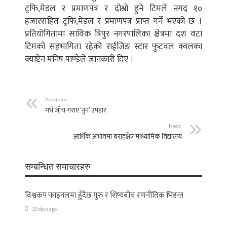
ट्रफि,मेडल र प्रमाणपत्र र दोश्रो हुने टिमले नगद १०
हजारसहित ट्रफि,मेडल र प्रमाणपत्र प्राप्त गर्ने भएको छ ।
प्रतियोगितामा साविक त्रिपुर नगरपालिका क्षेत्रमा दश वटा
टिमको सहभागिता रहेको राईजिङ स्टार फुटवल क्वलका
क्याप्टेन मनिष पाण्डेले जानकारी दिए ।
Previous:
गर्भ जाँच गराए ‘नुन’ उपहार
Next:
आर्थिक अभावमा बराहक्षेत्र माध्यामिक विद्यालय
सम्बन्धित समाचारहरु
विश्वकप फाइनलमा हुँदैछ गुरु र शिष्यबीच रणनीतिक भिडन्त
20 days ago