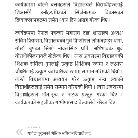
कार्यक्रममा बोल्ने बक्ताहरुले विद्यालयले विद्यार्थीहरुलाई
शिक्षासँगै उनीहरुभित्रको सिर्जनात्मक विकासका
क्रियाकलापहरुमा समेत ध्यान दिन आग्रह गरेका थिए ।
कार्यक्रममा नेपाल पत्रकार महासंघ दाङ शाखाका अध्यक्ष
सविन प्रियासन, विद्यालयका पुर्व प्रिन्सीपल लोकबहादुर थापा,
गोर्खा ग्रुपका सिओ नोवलसिंङ घर्ति, अभिभावक धुर्व
गोराथोकीलगायले बोलेका थिए । त्यस अवसरमा विद्यालयकी
शिक्षक सर्मिला पुनलाई उत्कृष्ठ शिक्षिका रुपमा र लक्ष्मण
चौधरीलाई उत्कृष्ठ कर्मचारीका रुपमा सम्मान गरिएको थियो ।
त्यस्तै विद्यालयमा अध्ययन गरेर उत्कृष्ठ नम्व्र ल्याउने
विद्यार्थीहरुलाई समेत सम्मान गरिएको थियो । त्यस अवसरमा
विद्यार्थीहरुले गीत,नृत्य र नाटक प्रस्तुत गरेका थिए ।
कार्यक्रमको सहजीकरण भीमप्रसाद बेल्वासेले गरेका थिए
Previous:
यशोदा फुड्सको शैक्षिक अभियानःविद्यार्थीलाई