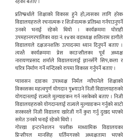
रहेको बताए ।
प्रतिष्प्रर्धाले शिक्षाको विकास हुने हो,त्यसका लागि हरेक
विद्यालयहरुले रचनात्मक र शिर्जनात्मक प्रतिष्र्धा गर्नपाउनुपर्ने
उनको भनाई रहेको थियो । कार्यक्रममा घोराही
उपमहानगरपालिका वडा नं. १४का वडाध्यक्ष शक्तिराम डागीले
विद्यालयले दक्षजनशक्ति उत्पादनमा ध्यान दिनुपर्ने बताए ।
त्यस्तै कार्यक्रममा प्रेस काउन्सीलका पूर्वं अध्यक्ष
नारायणप्रसाद शर्माले विद्यालयलाई ज्ञानसँगै सिप,कला र
चरित्र निर्माण गर्ने मन्दिरको रुपमा विकास गर्नुपर्ने बताए ।
प्यावसन दाङका उपाध्यक्ष निर्मल न्यौपानेले शिक्षाको
विकासका महत्वपुर्ण योगदान पु¥याउने निजी विद्यालयहरुको
योगदानलाई राज्यले मुल्याङकन गर्न नसकेको बताए । निजी
विद्यालयहरुको योगदानलाई राज्यले मुल्याङकन गर्नुको साटो
सरकारले निजी विद्यालय खारेजी गर्ने कुरा गर्नु दुखद भएको
समेत उनको भनाई रहेको थियो ।
गोरखा इन्टरनेशलन पव्लीक माध्यामिक विद्यालयका
प्रिन्सीपल मानसिह घर्तिमगरको अध्यक्षतामा भएको