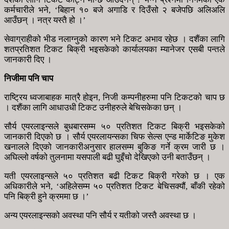
कर्मचारीले भने, ‘बिहान १० बजे अगाडि र दिउँसो २ बजेपछि अलिअलि
आउँछन् । नत्र यस्तै हो ।’
सेवाग्राहीको भीड नलाग्नुको कारण भने टिकट अभाव रहेछ । दशैंका लागि
शतप्रतिशत टिकट बिक्री भइसकेको कार्यालयका म्यानेजर एसबी पन्तले
जानकारी दिए ।
निजीमा पनि चाप
राष्ट्रिय ध्वजाबाहक मात्रै होइन, निजी कम्पनीहरुमा पनि टिकटको चाप छ
। दशैंका लागि आधाउधी टिकट उनीहरुले बेचिसकेका छन् ।
सौर्य एयरलाइन्सले बुधबारसम्म ५० प्रतिशत टिकट बिक्री भइसकेको
जानकारी दिएको छ । सौर्य एयरलायन्सका चिफ सेल्स एन्ड मार्केटिङ मुकेश
खनालले दिएको जानकारीअनुसार हालसम्म बुकिङ गर्ने क्रम जारी छ ।
अघिल्लो वर्षको तुलनामा यसपाली बढी घुइँचो देखिएको उनी बताउँछन् ।
यती एयरलाइन्सले ५० प्रतिशत बढी टिकट बिक्री गरेको छ । एक
अधिकारीले भने, ‘अहिलेसम्म ५० प्रतिशत टिकट बेचिसक्यौं, बाँकी रहेको
पनि बिक्री हुने क्रममा छ ।’
अन्य एयरलाइन्सको अवस्था पनि सौर्य र यतीको जस्तै अवस्था छ ।