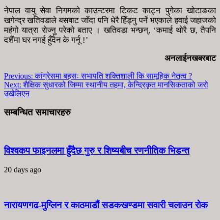
नेपाल वायु सेवा निगमको काउन्टरमा टिकट काट्न पुगेका खोटाङका
खगेन्द्र खतिवडाले बसबाट जाँदा पनि धेरै हिँड्नु पर्ने भएकाले हवाई जहाजको
महंगो यात्रा रोज्नु परेको बताए । खतिवडा भन्छन्, ‘कमाई थोरै छ, तैपनि
दशैंमा घर नगई हुँदैन के गर्नू !’
अनलाईनखबरबाट
Previous:
कांग्रेसमा बहसः सभापति शक्तिशाली कि सामूहिक नेतृत्व ?
Next:
शैक्षिक सुधारको जिम्मा स्थानीय तहमा, केन्द्रिकृत मानसिकताको जरो
उखेलिएन
सम्बन्धित समाचारहरु
विश्वकप फाइनलमा हुँदैछ गुरु र शिष्यबीच रणनीतिक भिडन्त
20 days ago
नारायणगढ-मुग्लिन र काठमाडौं सडकखण्डमा सवारी चलाउन रोक