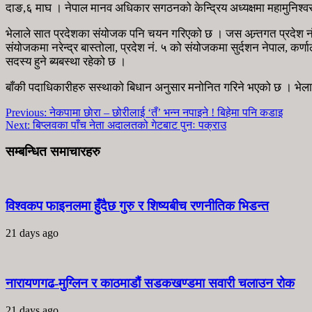
दाङ,६ माघ । नेपाल मानव अधिकार सगठनको केन्द्रिय अध्यक्षमा महामुनिश्व
भेलाले सात प्रदेशका संयोजक पनि चयन गरिएको छ । जस अन्र्तगत प्रदेश नं
संयोजकमा नरेन्द्र बास्तोला, प्रदेश नं. ५ को संयोजकमा सुर्दशन नेपाल, क
सदस्य हुने ब्यबस्था रहेको छ ।
बाँकी पदाधिकारीहरु सस्थाको बिधान अनुसार मनोनित गरिने भएको छ । भेलाम
Previous:
नेकपामा छाेरा – छोरीलाई ‘तँ’ भन्न नपाइने ! बिहेमा पनि कडाइ
Next:
बिप्लवका पाँच नेता अदालतको गेटबाट पुनः पक्राउ
सम्बन्धित समाचारहरु
विश्वकप फाइनलमा हुँदैछ गुरु र शिष्यबीच रणनीतिक भिडन्त
21 days ago
नारायणगढ-मुग्लिन र काठमाडौं सडकखण्डमा सवारी चलाउन रोक
21 days ago