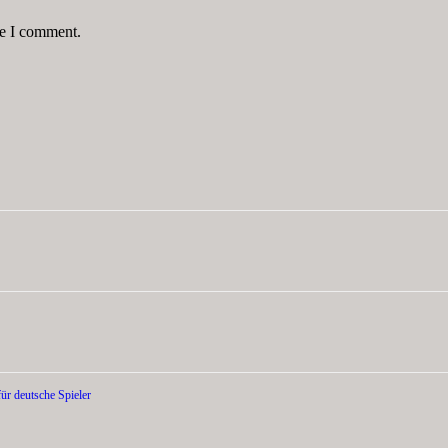
me I comment.
ür deutsche Spieler