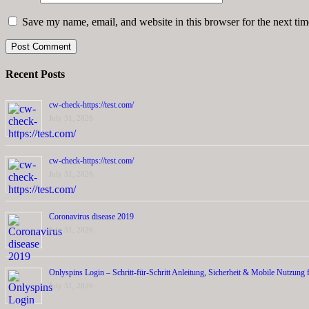
Save my name, email, and website in this browser for the next ti
Recent Posts
cw-check-https://test.com/
July 31, 2026
cw-check-https://test.com/
July 31, 2026
Coronavirus disease 2019
July 31, 2026
Onlyspins Login – Schritt‑für‑Schritt Anleitung, Sicherheit & Mobile Nutzung f
July 31, 2026