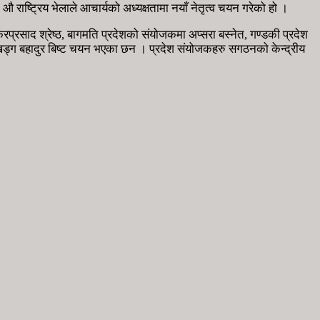
्ट्रिय भेलाले आचार्यको अध्यक्षतामा नयाँ नेतृत्व चयन गरेको हो ।
रसाद श्रेष्ठ, बागमति प्रदेशको संयोजकमा अप्सरा बस्नेत, गण्डकी प्रदेश
मा खड्ग बहादुर बिष्ट चयन भएका छन । प्रदेश संयोजकहरु सगठनको केन्द्रीय