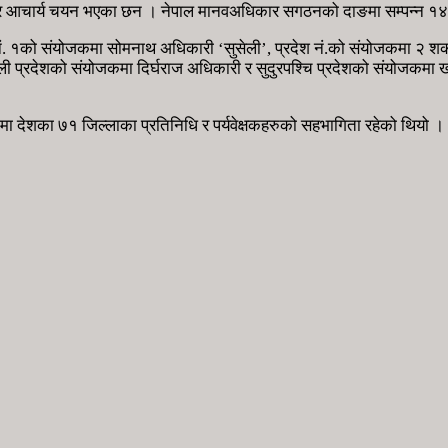
र आचार्य चयन भएका छन । नेपाल मानवअधिकार सगठनको दाङमा सम्पन्न १४ औ राष
. १को संयोजकमा सोमनाथ अधिकारी ‘सुसेली’, प्रदेश नं.को संयोजकमा २ शकरप्
र्णाली प्रदेशको संयोजकमा दिर्घराज अधिकारी र सुदुरपश्चि प्रदेशको संयोजक
ा देशका ७१ जिल्लाका प्रतिनिधि र पर्यवेक्षकहरुको सहभागिता रहेको थियो ।