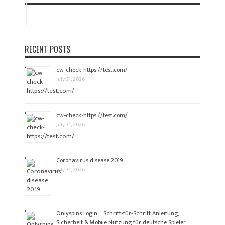
RECENT POSTS
cw-check-https://test.com/
July 31, 2026
cw-check-https://test.com/
July 31, 2026
Coronavirus disease 2019
July 31, 2026
Onlyspins Login – Schritt‑für‑Schritt Anleitung,
Sicherheit & Mobile Nutzung für deutsche Spieler