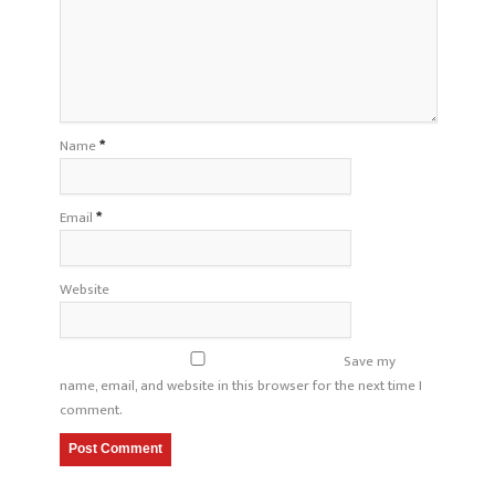
Name
*
Email
*
Website
Save my
name, email, and website in this browser for the next time I
comment.