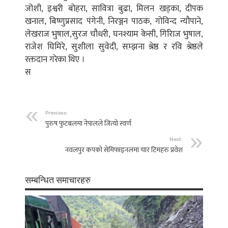
जोशी, इश्वरी बोहरा, सावित्रा बुढा, मिलन खड्का, दीपक
खनाल, बिष्णुप्रसाद पंगेनी, निरञ्जन पाठक, गोविन्द न्यौपाने,
लेखराज भुषाल,सुरज चौधरी, घनश्याम केसी, गिरिाज भुषाल,
राजेश घिमिरे, सुशीला सुवेदी, सम्झना श्रेष्ठ र रवि श्रेष्ठले
रक्तदान गरेका थिए ।
स
Previous:
पुरुष फुटबलमा नेपालले जित्यो स्वर्ण
Next:
नवलपुर कपको सेमिफाइनलमा चार टिमहरु प्रवेश
सम्बन्धित समाचारहरु