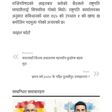
मन्त्रिपरिषदको आइतबार बसेको बैठकले राष्ट्रपति
भण्डारीलाई सिफारिस गरेको थियो। राष्ट्रपति कार्यालयका
अनुसार संविधानको धारा १६५ को उपधारा १ को खण्ड ख
बमोजिम पदमुक्त गरेको जनाएको छ।
फाइल फोटो
Previous:
काठमाडौं जिल्ला अदालतमा महरासँग थुनछेक बहस
सुरु
Next:
भ्रमण वर्ष २०२०ः के गर्दैछ तुलसीपुर उपमहानगर ?
सम्बन्धित समाचारहरु