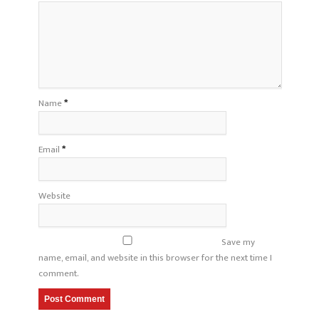
Name
*
Email
*
Website
Save my
name, email, and website in this browser for the next time I
comment.