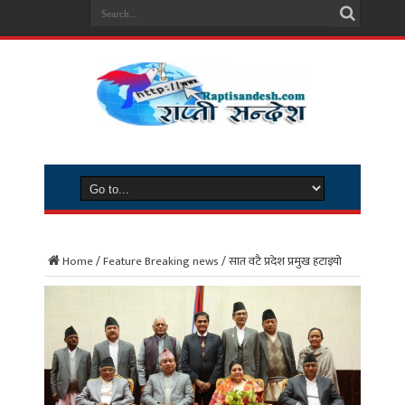
Home
/
Feature Breaking news
/
सात वटै प्रदेश प्रमुख हटाइयो