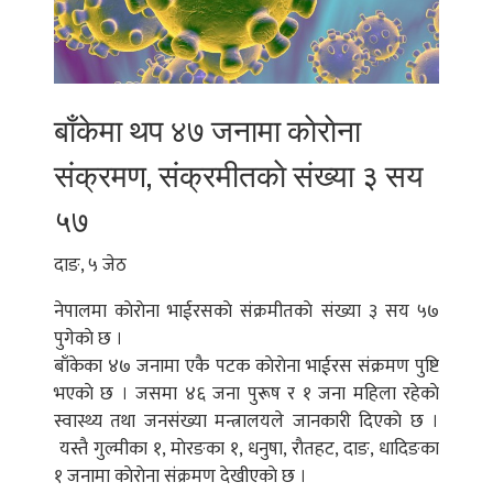
बाँकेमा थप ४७ जनामा काेराेना
संक्रमण, संक्रमीतकाे संख्या ३ सय
५७
दाङ, ५ जेठ
नेपालमा काेराेना भाईरसकाे संक्रमीतकाे संख्या ३ सय ५७
पुगेकाे छ ।
बाँकेका ४७ जनामा एकै पटक काेराेना भाईरस संक्रमण पुष्टि
भएकाे छ । जसमा ४६ जना पुरूष र १ जना महिला रहेकाे
स्वास्थ्य तथा जनसंख्या मन्त्रालयले जानकारी दिएकाे छ ।
यस्तै गुल्मीका १, माेरङका १, धनुषा, राैतहट, दाङ, धादिङका
१ जनामा काेराेना संक्रमण देखीएकाे छ ।