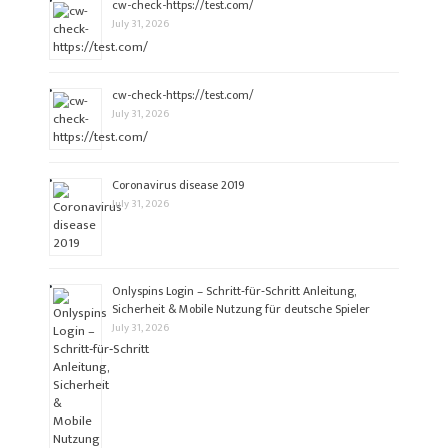
cw-check-https://test.com/
July 31, 2026
cw-check-https://test.com/
July 31, 2026
Coronavirus disease 2019
July 31, 2026
Onlyspins Login – Schritt‑für‑Schritt Anleitung,
Sicherheit & Mobile Nutzung für deutsche Spieler
July 31, 2026