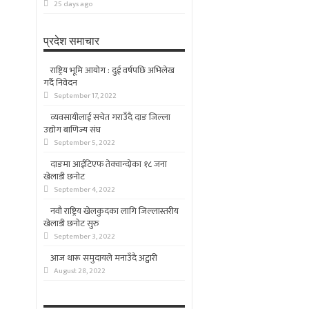
25 days ago
प्रदेश समाचार
राष्ट्रिय भूमि आयोग : दुई वर्षपछि अभिलेख
गर्दै निवेदन
September 17, 2022
व्यवसायीलाई सचेत गराउँदै दाङ जिल्ला
उद्योग बाणिज्य संघ
September 5, 2022
दाङमा आईटिएफ तेक्वान्दोका १८ जना
खेलाडी छनोट
September 4, 2022
नवौ राष्ट्रिय खेलकुदका लागि जिल्लास्तरीय
खेलाडी छनोट सुरु
September 3, 2022
आज थारू समुदायले मनाउँदै अट्वारी
August 28, 2022