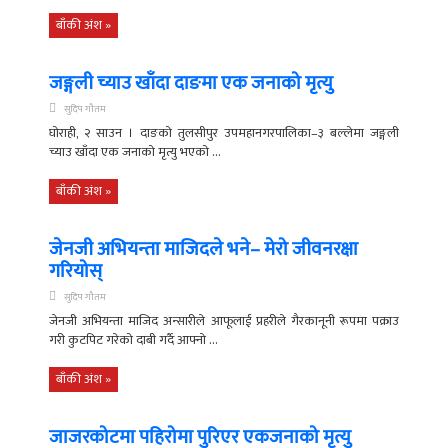
बाँकी अंश »
जङ्गली च्याउ खाँदा दाङमा एक जनाको मृत्यु
सुदिप गौतम
घोराही, २ साउन । दाङको तुलसीपुर उपमहानगरपालिका–३ बल्लेमा जङ्गली
च्याउ खाँदा एक जनाको मृत्यु भएको ...
बाँकी अंश »
जेनजी अभियन्ता माजिदले भने– मेरो जीवनरक्षा
गरियोस्
सुदिप गौतम
जेनजी अभियन्ता माजिद अन्सारीले आफूलाई प्रहरीले गैरकानूनी रूपमा पक्राउ
गरी कुटपिट गरेको दाबी गर्दै आफ्नो ...
बाँकी अंश »
जाजरकोटमा पहिरोमा पुरिएर एकजनाको मृत्यु