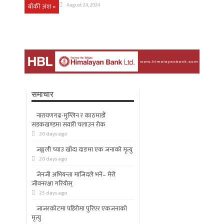
बाँकी अंश »
August 24, 2024
समाचार
नारायणगढ-मुग्लिन र काठमाडौं
सडकखण्डमा सवारी चलाउन रोक
20 days ago
जङ्गली च्याउ खाँदा दाङमा एक जनाको मृत्यु
20 days ago
जेनजी अभियन्ता माजिदले भने– मेरो
जीवनरक्षा गरियोस्
25 days ago
जाजरकोटमा पहिरोमा पुरिएर एकजनाको
मृत्यु