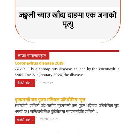
जङ्गली च्याउ खाँदा दाङमा एक जनाको
मृत्यु
ताजा समाचारहरू
Coronavirus disease 2019
COVID-19 is a contagious disease caused by the coronavirus
SARS-CoV-2. In January 2020, the disease ...
बाँकी अंश »
7 days ago
मुख्यमन्त्री कप पुरुष भलिबल प्रतियोगिता सुरु
अर्घाखाँची–लुम्बिनी प्रदेशस्तरीय मुख्यमन्त्री कप पुरुष भलिबल प्रतियोगिता सुरु
भएको छ । सन्धिखर्कस्थित टुँडिखेलमा मंगलबारदेखि लुम्बिनी ...
बाँकी अंश »
March 18, 2025