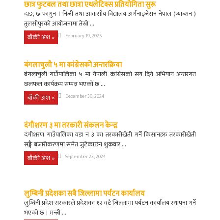
छात्र फुटबल तथा छात्रा एथलेटिक्स प्रतियोगिता सुरू
दाङ, ७ फागुन । निजी तथा आवासीय विद्यालय अर्गनाइजेसन नेपाल (प्याब्सन )
तुलसीपुरको आयोजनामा तेस्रो ...
बाँकी अंश »
February 19, 2025
बंगलाचुली ५ मा कांग्रेसको अन्तरक्रिया
बंगलाचुली गाउँपालिका ५ मा नेपाली कांग्रेसको सय दिने अभियान अन्तरगत
छलफल कार्यक्रम सम्पन्न भएको छ ...
बाँकी अंश »
December 30, 2024
दंगीशरण ३ मा तरकारी संकलन केन्द्र
दंगीशरण गाउँपालिका वडा न ३ का तरकारीखेती गर्ने किसानहरु तरकारीखेती
सङ्गै बजारीकरणमा समेत जुटेकाछन शुक्रवार ...
बाँकी अंश »
September 23, 2024
लुम्बिनी प्रदेशका सबै जिल्लामा पर्यटन कार्यालय
लुम्बिनी प्रदेश सरकारले प्रदेशका १२ वटै जिल्लामा पर्यटन कार्यालय स्थापना गर्ने
भएको छ । मन्त्री ...