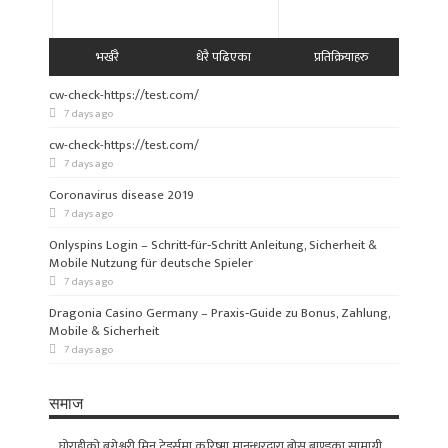
भर्खरै
धेरै पढिएका
प्रतिक्रियाहरु
cw-check-https://test.com/
7 days ago
cw-check-https://test.com/
7 days ago
Coronavirus disease 2019
7 days ago
Onlyspins Login – Schritt‑für‑Schritt Anleitung, Sicherheit &
Mobile Nutzung für deutsche Spieler
7 days ago
Dragonia Casino Germany – Praxis‑Guide zu Bonus, Zahlung,
Mobile & Sicherheit
7 days ago
समाज
घोराहीको बगेश्वरी मिन ट्रेडर्समा करिष्मा मानन्धरद्वारा बोस ब्राण्डका सामाग्री