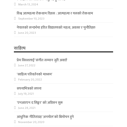
March 13, 2024
विश्व आत्महत्या रोकथाम दिवस : आत्महत्या र यसको रोकथाम
September 10, 2023
नेपालको सन्दर्भमा हरित विद्यालयको महत्व, अवसर र चुनौतिहरु
June 20, 2023
साहित्य
प्रेम विवशलाई ‘संगीत सम्मान जुरी अवार्ड’
June 27, 2022
‘साहित्य परिवर्तनको माध्यम’
February 20, 2022
सपनाभित्रको सपना
July 19, 2021
‘एनआरएन द सिङ्गर’ को अडिसन सुरू
June 28, 2021
आधुनिक गीतिसंग्रह ‘अनमोल’को बिमोचन हुने
November 20, 2020