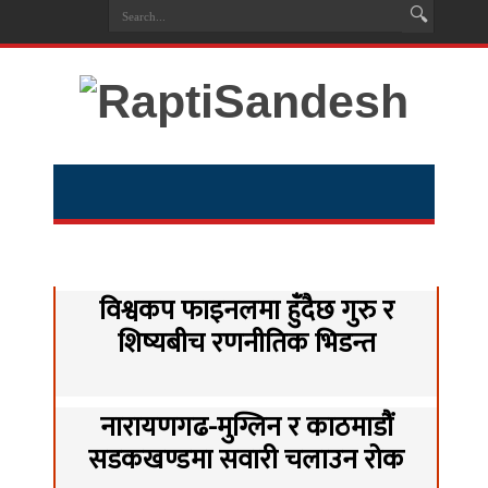
विश्वकप फाइनलमा हुँदैछ गुरु र
शिष्यबीच रणनीतिक भिडन्त
नारायणगढ-मुग्लिन र काठमाडौं
सडकखण्डमा सवारी चलाउन रोक